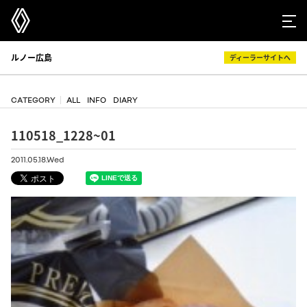
ルノー広島
ディーラーサイトへ
CATEGORY
ALL
INFO
DIARY
110518_1228~01
2011.05.18.Wed