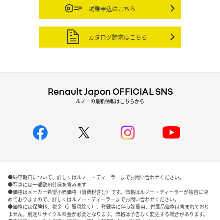
試乗申込はこちら
カタログ請求はこちら
Renault Japon OFFICIAL SNS
ルノーの最新情報はこちらから
●納車期日について、詳しくはルノー・ディーラーまでお問い合わせください。
●写真には一部欧州仕様を含みます
●価格はメーカー希望小売価格（消費税含む）です。価格はルノー・ディーラーが独自に決
めておりますので、詳しくはルノー・ディーラーまでお問い合わせください。
●価格には保険料、税金（消費税除く）、登録等に伴う諸費用、付属品価格は含まれており
ません。別途リサイクル料金が必要となります。価格は予告なく変更する場合があります。