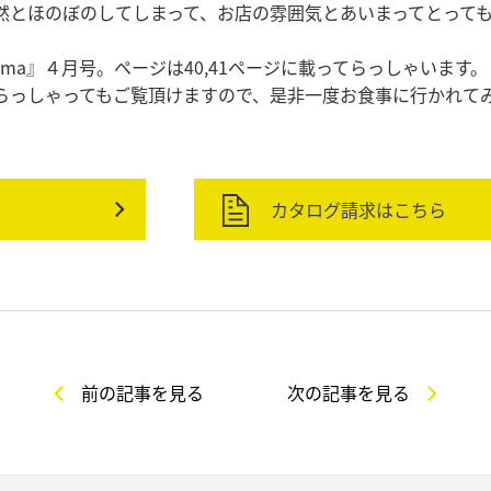
とほのぼのしてしまって、お店の雰囲気とあいまってとっても癒
shima』４月号。ページは40,41ページに載ってらっしゃいます。
らっしゃってもご覧頂けますので、是非一度お食事に行かれて
カタログ請求はこちら
前の記事を見る
次の記事を見る