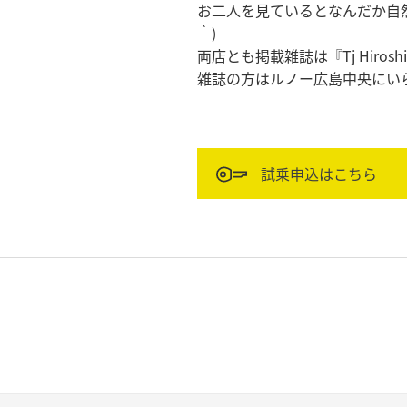
お二人を見ているとなんだか自然
｀)
両店とも掲載雑誌は『Tj Hiro
雑誌の方はルノー広島中央にい
試乗申込はこちら