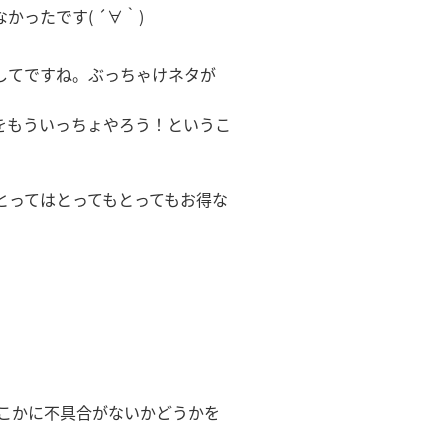
ったです( ´∀｀)
してですね。ぶっちゃけネタが
をもういっちょやろう！というこ
とってはとってもとってもお得な
こかに不具合がないかどうかを