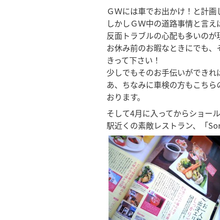
ＧＷには車でお出かけ！と計画
しかしＧＷ中の道路事情と言え
反面トラブルの心配も多いのが
お休み前のお暇なときにでも、
きって下さい！
少しでもそのお手伝いができれ
あ、ちなみに車検の方もこちら
おります。
そして4月に入ってからショー
駅近くの素敵レストラン、「Sor