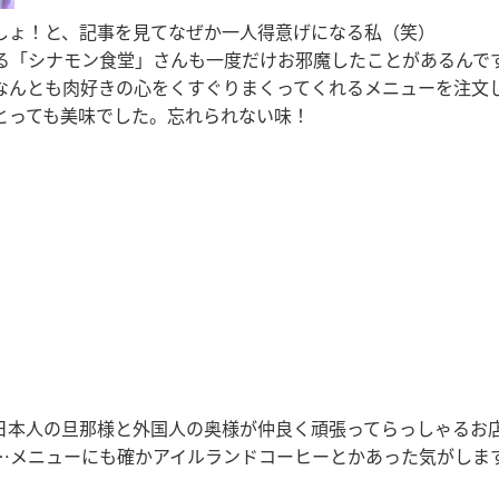
しょ！と、記事を見てなぜか一人得意げになる私（笑）
る「シナモン食堂」さんも一度だけお邪魔したことがあるんで
なんとも肉好きの心をくすぐりまくってくれるメニューを注文
とっても美味でした。忘れられない味！
日本人の旦那様と外国人の奥様が仲良く頑張ってらっしゃるお
…メニューにも確かアイルランドコーヒーとかあった気がしま