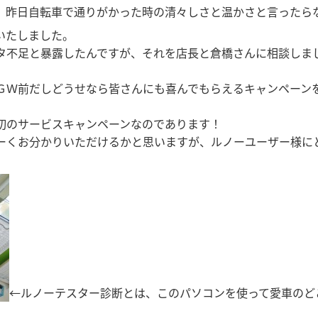
昨日自転車で通りがかった時の清々しさと温かさと言ったらなか
いたしました。
タ不足と暴露したんですが、それを店長と倉橋さんに相談しま
）
ＧＷ前だしどうせなら皆さんにも喜んでもらえるキャンペーン
初のサービスキャンペーンなのであります！
ーくお分かりいただけるかと思いますが、ルノーユーザー様に
←ルノーテスター診断とは、このパソコンを使って愛車のど