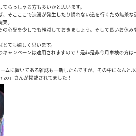
してらっしゃる方も多いかと思います。
ば、そこここで渋滞が発生したり慣れない道を行くため無茶な
現実。
その心配を少しでも軽減しておきましょう。そして長いお休み
ばとても嬉しく思います。
のキャンペーンは適用されますので！是非是非今月車検の方は
ルームに置いてある雑誌も一新したんですが、その中になんと
rizo」さんが掲載されてました！