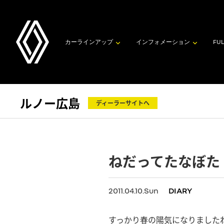
カーラインアップ
インフォメーション
FUL
ルノー広島
ディーラーサイトへ
ねだってたなぼた
2011.04.10.Sun
DIARY
すっかり春の陽気になりました