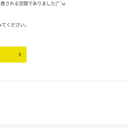
される空間でありました(*´ω
みてください。