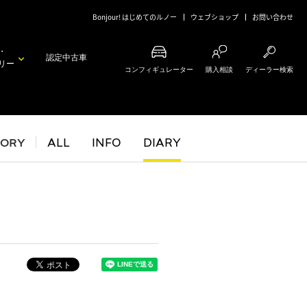
Bonjour! はじめてのルノー
ウェブショップ
お問い合わせ
・
認定中古車
リー
コンフィギュレーター
購入相談
ディーラー検索
GORY
ALL
INFO
DIARY