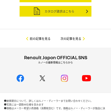
カタログ請求はこちら
前の記事を見る
次の記事を見る
Renault Japon OFFICIAL SNS
ルノーの最新情報はこちらから
●納車期日について、詳しくはルノー・ディーラーまでお問い合わせください。
●写真には一部欧州仕様を含みます
●価格はメーカー希望小売価格（消費税含む）です。価格はルノー・ディーラーが独自に決