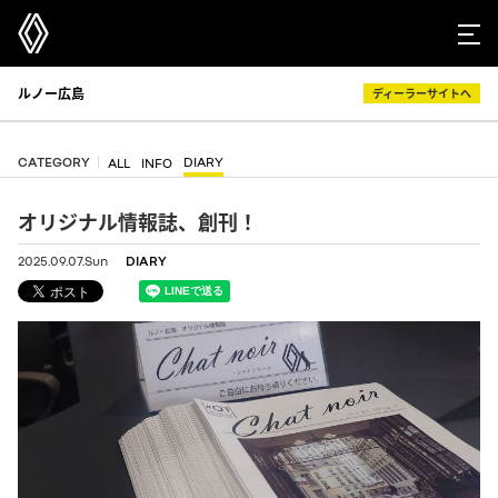
ルノー広島
ディーラーサイトへ
CATEGORY
DIARY
ALL
INFO
オリジナル情報誌、創刊！
2025.09.07.Sun
DIARY