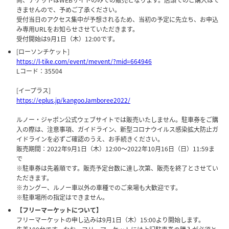
きませんので、予めご了承ください。
受付当日のアクセス集中が予想されるため、当初の予定に先立ち、お申込
み専用URLをお知らせさせていただきます。
受付開始は9月1日（木）12:00です。
[ローソンチケット]
https://l-tike.com/event/mevent/?mid=664946
Lコード：35504
[イープラス]
https://eplus.jp/kangooJamboree2022/
ルノー・ジャポン公式ウェブサイトでは販売いたしません。駐車券をご購
入の際は、注意事項、ガイドライン、新型コロナウイルス感染拡大防止ガ
イドラインを必ずご確認のうえ、お手続きください。
販売期間：2022年9月1日（木）12:00〜2022年10月16日（日）11:59ま
で
※駐車券は先着順です。販売予定台数に達し次第、販売を終了とさせてい
ただきます。
※カングー、ルノー車以外の車種でのご来場も大歓迎です。
※駐車場所の指定はできません。
【フリーマーケットについて】
フリーマーケットの申し込みは9月1日（木）15:00より開始します。