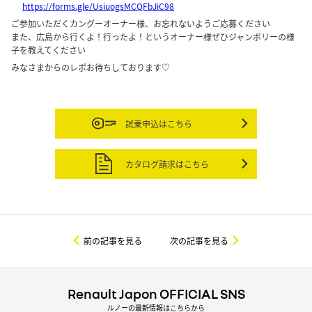
https://forms.gle/UsiuogsMCQFbJiC98
ご参加いただくカングーオーナー様、お忘れないようご応募ください
また、広島から行くよ！行ったよ！というオーナー様ぜひジャンボリーの様
子を教えてください
みなさまからのレポお待ちしております♡
試乗申込はこちら
カタログ請求はこちら
前の記事を見る
次の記事を見る
Renault Japon OFFICIAL SNS
ルノーの最新情報はこちらから