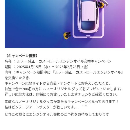
【キャンペーン概要】
名称 ： ルノー 純正 カストロールエンジンオイル交換キャンペーン
期間 ： 2025年1月15日（水）～2025年2月28日（金）
内容 ：キャンペーン期間中に 『ルノー純正 カストロールエンジンオイル』
を交換いただき、
キャンペーン応募サイトから応募・アンケートにお答えいただくと、
抽選で合計200名の方に ルノーオリジナル グッズをプレゼントいたします。
詳しい応募方法は、店舗にてお渡しいたしますチラシをご確認ください。
素敵なルノーオリジナルグッズがあたるキャンペーンとなっております！
私はビンテージアートポスターが欲しいです、、＾＾
ぜひこの機会にエンジンオイル交換のご予約をお待ちしております