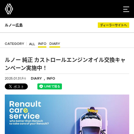
ルノー広島
ディーラーサイトへ
CATEGORY
INFO
DIARY
ALL
ルノー 純正 カストロールエンジンオイル交換キャ
ンペーン実施中！
,
2025.01.31.Fri
DIARY
INFO