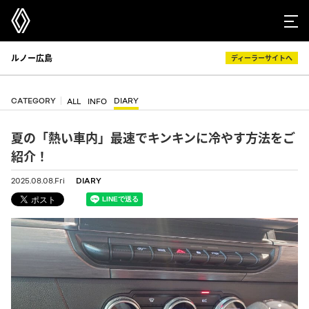
ルノー広島
ディーラーサイトへ
CATEGORY
DIARY
ALL
INFO
夏の「熱い車内」最速でキンキンに冷やす方法をご
紹介！
2025.08.08.Fri
DIARY