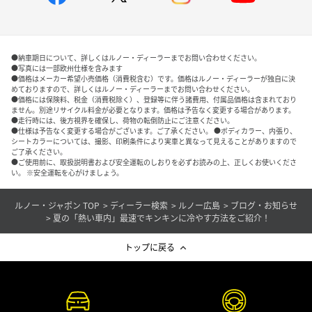
●納車期日について、詳しくはルノー・ディーラーまでお問い合わせください。
●写真には一部欧州仕様を含みます
●価格はメーカー希望小売価格（消費税含む）です。価格はルノー・ディーラーが独自に決
めておりますので、詳しくはルノー・ディーラーまでお問い合わせください。
●価格には保険料、税金（消費税除く）、登録等に伴う諸費用、付属品価格は含まれており
ません。別途リサイクル料金が必要となります。価格は予告なく変更する場合があります。
●走行時には、後方視界を確保し、荷物の転倒防止にご注意ください。
●仕様は予告なく変更する場合がございます。ご了承ください。 ●ボディカラー、内張り、
シートカラーについては、撮影、印刷条件により実車と異なって見えることがありますので
ご了承ください。
●ご使用前に、取扱説明書および安全運転のしおりを必ずお読みの上、正しくお使いくださ
い。 ※安全運転を心がけましょう。
ルノー・ジャポン TOP
ディーラー検索
ルノー広島
ブログ・お知らせ
夏の「熱い車内」最速でキンキンに冷やす方法をご紹介！
トップに戻る