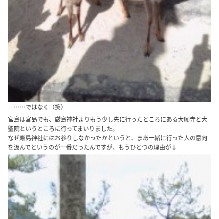
……ではなく（笑）
宮島は宮島でも、厳島神社よりもう少し先に行ったところにある大願寺と大
聖院というところに行ってまいりました。
なぜ厳島神社にはお参りしなかったかというと、まあ一緒に行った人の意向
を汲んでというのが一番だったんですが、もうひとつの理由が↓