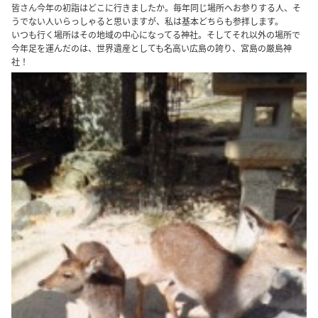
皆さん今年の初詣はどこに行きましたか。毎年同じ場所へお参りする人、そ
うでない人いらっしゃると思いますが、私は基本どちらも参拝します。
いつも行く場所はその地域の中心になってる神社。そしてそれ以外の場所で
今年足を運んだのは、世界遺産としても名高い広島の誇り、宮島の厳島神
社！