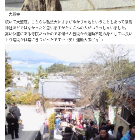
大願寺
続いて大聖院。こちらは弘法大師さまがゆかりの地ということもあって厳島
神社ほどではなかったと思いますがたくさんの人がいらっしゃいました。
高い位置にある寺院だったので如何せん普段から運動不足の身としては長い
上り階段が非常にきつかったです…（笑）運動大事(;´д｀)