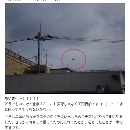
ちいさ……！！！！！
どうでもいいけど倉橋さん、これ気球じゃなくて飛行船ですヨ…(´･ω･｀)ま
た回ってきてくれないかなー。
今日は年始にあったブログのネタを思い出したので更新しにやってまいりま
した。せっかく写真まで撮ってたのに忘れてたとか、私としたことが一生の
不覚です。