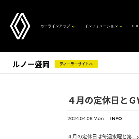
カーラインアップ
インフォメーション
FUL
ルノー盛岡
ディーラーサイトへ
４月の定休日とＧ
2024.04.08.Mon
INFO
４月の定休日は毎週水曜と第二