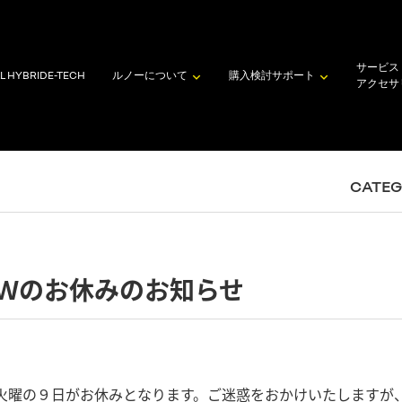
サービス
L HYBRID
E-TECH
ルノーについて
購入検討
サポート
アクセサ
CATE
Ｗのお休みのお知らせ
火曜の９日がお休みとなります。ご迷惑をおかけいたしますが