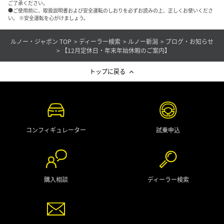
ご了承ください。
●ご使用前に、取扱説明書および安全運転のしおりを必ずお読みの上、正しくお使いくださ
い。 ※安全運転を心がけましょう。
ルノー・ジャポン TOP
ディーラー検索
ルノー新潟
ブログ・お知らせ
【12月定休日・年末年始休暇のご案内】
トップに戻る
コンフィギュレーター
試乗申込
購入相談
ディーラー検索