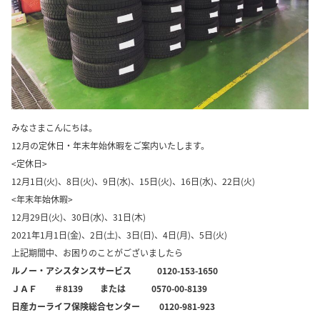
みなさまこんにちは。
12月の定休日・年末年始休暇をご案内いたします。
<定休日>
12月1日(火)、8日(火)、9日(水)、15日(火)、16日(水)、22日(火)
<年末年始休暇>
12月29日(火)、30日(水)、31日(木)
2021年1月1日(金)、2日(土)、3日(日)、4日(月)、5日(火)
上記期間中、お困りのことがございましたら
ルノー・アシスタンスサービス 0120-153-1650
ＪＡＦ ＃8139 または 0570-00-8139
日産カーライフ保険総合センター 0120-981-923