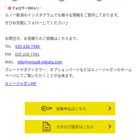
＼
祝
フォロワー300人!!／
ルノー新潟のインスタグラムでも様々な情報をご案内しております。
ぜひお気軽にフォローしてください♪
お問合せ、お見積りのご依頼はこちらまで。
TEL
025-226-7390
FAX
025-226-7391
MAIL
info@renault-niigata.com
グレードやボディカラー、オプションパーツなどはルノージャポンのホーム
ページにてご覧いただくことが出来ます。
ルノージャポンHP
試乗申込はこちら
カタログ請求はこちら