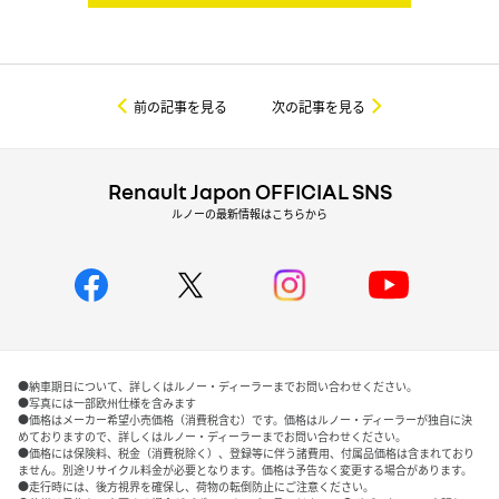
前の記事を見る
次の記事を見る
Renault Japon OFFICIAL SNS
ルノーの最新情報はこちらから
●納車期日について、詳しくはルノー・ディーラーまでお問い合わせください。
●写真には一部欧州仕様を含みます
●価格はメーカー希望小売価格（消費税含む）です。価格はルノー・ディーラーが独自に決
めておりますので、詳しくはルノー・ディーラーまでお問い合わせください。
●価格には保険料、税金（消費税除く）、登録等に伴う諸費用、付属品価格は含まれており
ません。別途リサイクル料金が必要となります。価格は予告なく変更する場合があります。
●走行時には、後方視界を確保し、荷物の転倒防止にご注意ください。