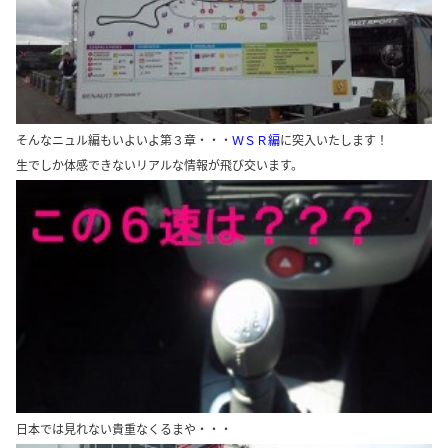
そんなニュル編もいよいよ第３章・・・
ＷＳＲ
編
に突入いたします！
生でしか体感できないリアルな情報が飛び交います。
日本では見れない貴重なくるまや・・・