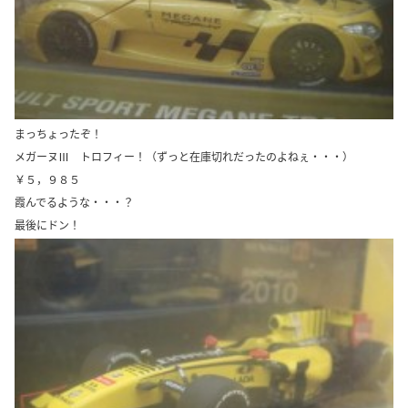
まっちょったぞ！
メガーヌⅢ トロフィー！（ずっと在庫切れだったのよねぇ・・・）
￥５，９８５
霞んでるような・・・？
最後にドン！