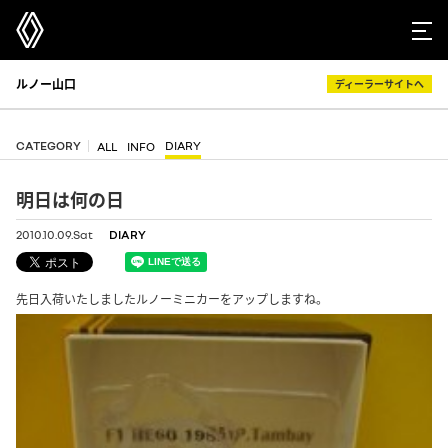
ルノー山口
ディーラーサイトへ
CATEGORY
DIARY
ALL
INFO
明日は何の日
2010.10.09.Sat
DIARY
先日入荷いたしましたルノーミニカーをアップしますね。