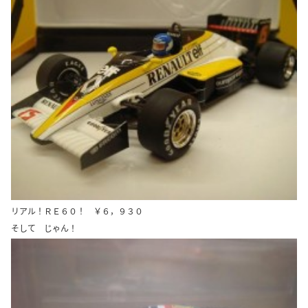
リアル！ＲＥ６０！ ￥６，９３０
そして じゃん！