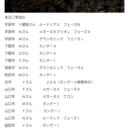
本日ご参加の
宇部市 Ｙ建設さん ルーテシアⅡ フェーズⅢ
宇部市 Ｎさん メガーヌカブリオレ フェーズⅡ
宇部市 Ｍさん グランセニック フェーズⅠ
下関市 Ｎさん カングーⅡ
下関市 Ｏさん カングーⅡ
下関市 Ｆさん カングーⅠ
周南市 Ｎさん グランセニック フェーズⅡ
防府市 Ｗさん カングーⅠ
光市 Ｙさん ２０６（カングーⅡ納車待ち）
山口市 Ｔさん メガーヌⅡ フェーズⅡ
山口市 Ｎさん メガーヌⅡ ワゴン
山口市 Ｍさん カングーⅠ
山口市 Ｔさん カングーⅠ
山口市 Ｎさん ルーテシア フェーズⅠ
益田市 Ｙさん カングーⅠ