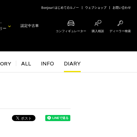
Bonjour! はじめてのルノー
ウェブショップ
お問い合わせ
・
認定中古車
リー
コンフィギュレーター
購入相談
ディーラー検索
GORY
ALL
INFO
DIARY