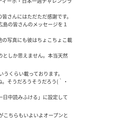
ティーポ・日本一週チャレンジラ
の皆さんにはただただ感謝です。
広島の皆さんのメッセージを１
他の写真にも彼はちょこちょこ載
のとしか思えません。本当天然
いうくらい載っております。
。そうだろうそうだろう(｀・
を一日中読みふける」に設定して
がこちらもいよいよオープンと