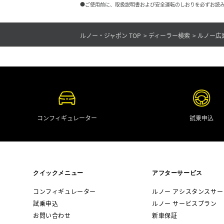
●ご使用前に、取扱説明書および安全運転のしおりを必ずお読み
ルノー・ジャポン TOP
ディーラー検索
ルノー広
コンフィギュレーター
試乗申込
クイックメニュー
アフターサービス
コンフィギュレーター
ルノー アシスタンスサー
試乗申込
ルノー サービスプラン
お問い合わせ
新車保証