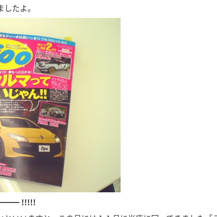
ましたよ。
━ !!!!!