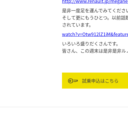
http://www.renault.jp/megane
是非一度足を運んでみてくださ
そして更にもうひとつ。以前話
されています。
watch?v=Otw912lZ1iM&featur
いろいろ盛りだくさんです。
皆さん、この週末は是非是非ルノ
試乗申込はこちら