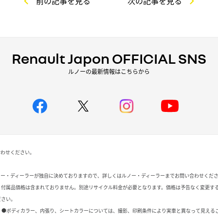
前の記事を見る
次の記事を見る
Renault Japon OFFICIAL SNS
ルノーの最新情報はこちらから
合わせください。
ノー・ディーラーが独自に決めておりますので、詳しくはルノー・ディーラーまでお問い合わせくだ
、付属品価格は含まれておりません。別途リサイクル料金が必要となります。価格は予告なく変更す
ださい。
 ●ボディカラー、内張り、シートカラーについては、撮影、印刷条件により実車と異なって見える