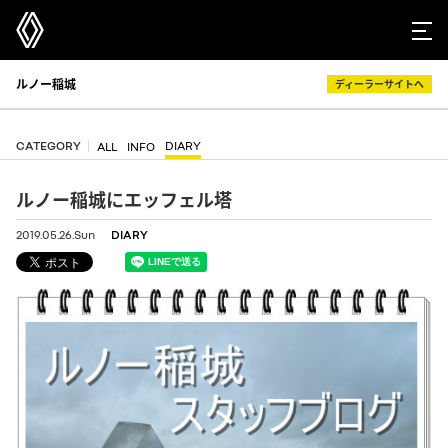
ルノー稲城
ディーラーサイトへ
CATEGORY
DIARY
ALL
INFO
ルノー稲城にエッフェル塔
2019.05.26.Sun
DIARY