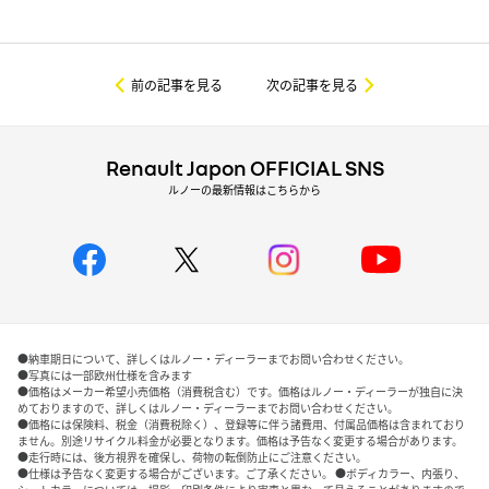
前の記事を見る
次の記事を見る
Renault Japon OFFICIAL SNS
ルノーの最新情報はこちらから
●納車期日について、詳しくはルノー・ディーラーまでお問い合わせください。
●写真には一部欧州仕様を含みます
●価格はメーカー希望小売価格（消費税含む）です。価格はルノー・ディーラーが独自に決
めておりますので、詳しくはルノー・ディーラーまでお問い合わせください。
●価格には保険料、税金（消費税除く）、登録等に伴う諸費用、付属品価格は含まれており
ません。別途リサイクル料金が必要となります。価格は予告なく変更する場合があります。
●走行時には、後方視界を確保し、荷物の転倒防止にご注意ください。
●仕様は予告なく変更する場合がございます。ご了承ください。 ●ボディカラー、内張り、