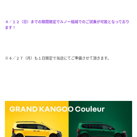
４／１２（日）までの期間限定でルノー稲城でのご試乗が可能となっており
ます！
※４／２７（月）も１日限定で当店にてご準備させて頂きます。