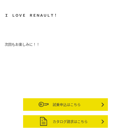
Ｉ ＬＯＶＥ ＲＥＮＡＵＬＴ！
次回もお楽しみに！！
試乗申込はこちら
カタログ請求はこちら