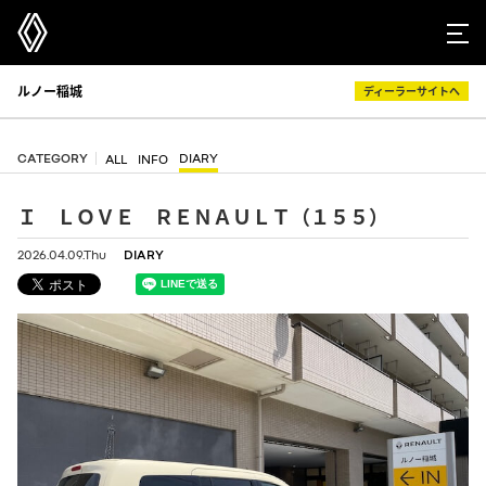
ルノー稲城
ディーラーサイトへ
CATEGORY
DIARY
ALL
INFO
Ｉ ＬＯＶＥ ＲＥＮＡＵＬＴ（１５５）
2026.04.09.Thu
DIARY