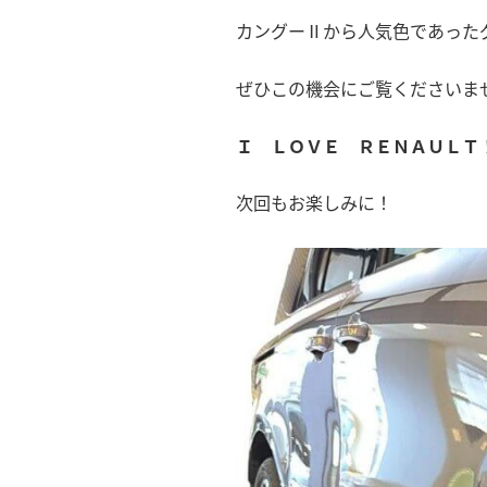
カングーⅡから人気色であった
ぜひこの機会にご覧くださいま
Ｉ ＬＯＶＥ ＲＥＮＡＵＬＴ
次回もお楽しみに！