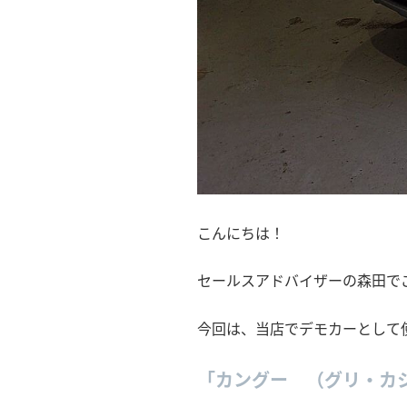
こんにちは！
セールスアドバイザーの森田で
今回は、当店でデモカーとして
「カングー （グリ・カ