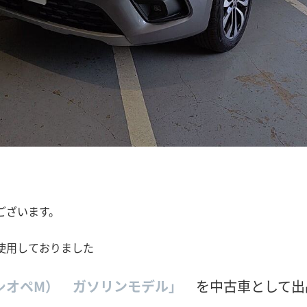
ございます。
使用しておりました
シオペM） ガソリンモデル」
を中古車として出