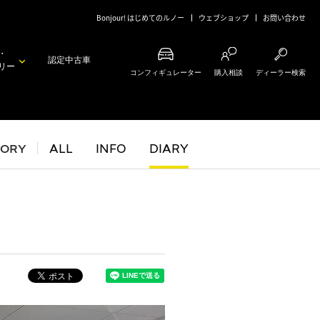
Bonjour! はじめてのルノー
ウェブショップ
お問い合わせ
・
認定中古車
リー
コンフィギュレーター
購入相談
ディーラー検索
GORY
ALL
INFO
DIARY