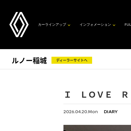
カーラインアップ
インフォメーション
FUL
ルノー稲城
ディーラーサイトへ
Ｉ ＬＯＶＥ Ｒ
2026.04.20.Mon
DIARY