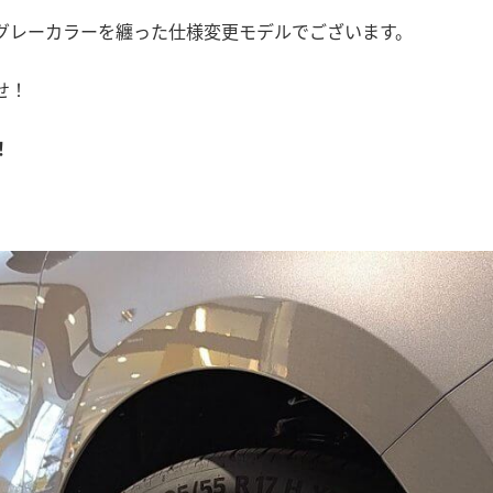
グレーカラーを纏った仕様変更モデルでございます。
せ！
！