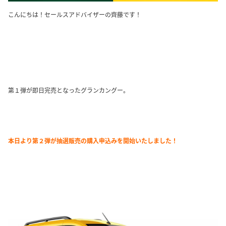
こんにちは！セールスアドバイザーの齊藤です！
第１弾が即日完売となったグランカングー。
本日より第２弾が抽選販売の購入申込みを開始いたしました！