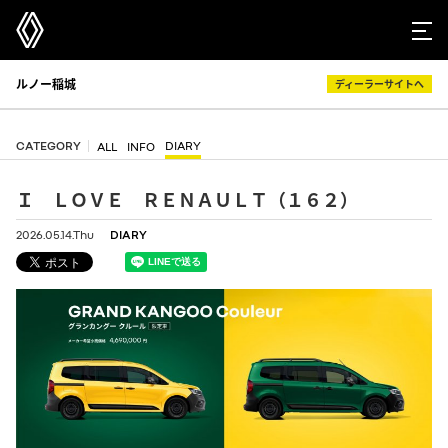
ルノー稲城
ディーラーサイトへ
CATEGORY
DIARY
ALL
INFO
Ｉ ＬＯＶＥ ＲＥＮＡＵＬＴ（１６２）
2026.05.14.Thu
DIARY