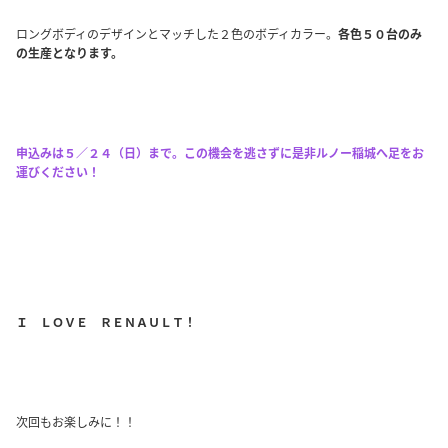
ロングボディのデザインとマッチした２色のボディカラー。
各色５０台のみ
の生産となります。
申込みは５／２４（日）まで。この機会を逃さずに是非ルノー稲城へ足をお
運びください！
Ｉ ＬＯＶＥ ＲＥＮＡＵＬＴ！
次回もお楽しみに！！