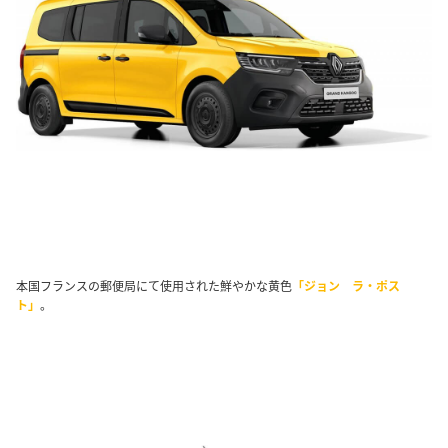
本国フランスの郵便局にて使用された鮮やかな黄色
「ジョン ラ・ポス
ト」
。