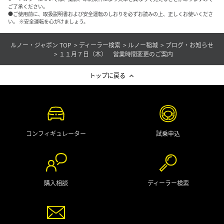
ご了承ください。
●ご使用前に、取扱説明書および安全運転のしおりを必ずお読みの上、正しくお使いくださ
い。 ※安全運転を心がけましょう。
ルノー・ジャポン TOP
ディーラー検索
ルノー稲城
ブログ・お知らせ
１１月７日（木） 営業時間変更のご案内
トップに戻る
コンフィギュレーター
試乗申込
購入相談
ディーラー検索