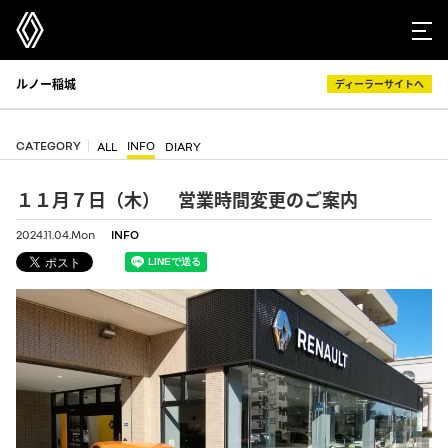
ルノー稲城
ディーラーサイトへ
CATEGORY
INFO
ALL
DIARY
１１月７日（木） 営業時間変更のご案内
2024.11.04.Mon
INFO