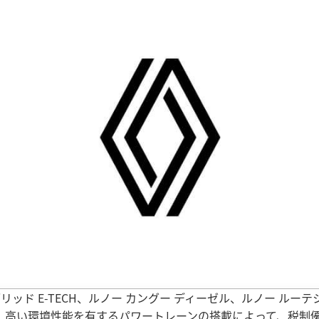
ッド E-TECH、ルノー カングー ディーゼル、ルノー ルーテシ
。高い環境性能を有するパワートレーンの搭載によって、税制