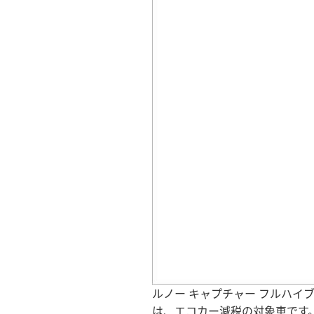
ルノー キャプチャー フルハイブリ
は、エコカー減税の対象車です