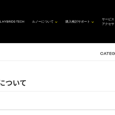
サービス
L HYBRID
E-TECH
ルノーについて
購入検討
サポート
アクセサ
CATE
について