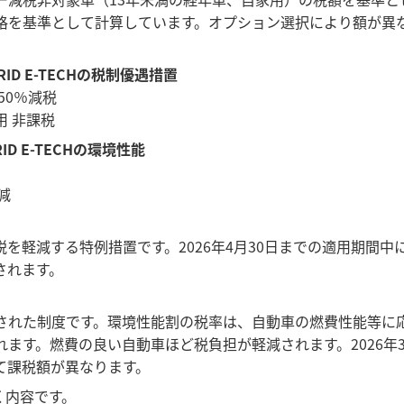
格を基準として計算しています。オプション選択により額が異
RID E-TECHの税制優遇措置
50％減税
 非課税
ID E-TECHの環境性能
減
を軽減する特例措置です。2026年4月30日までの適用期間
されます。
された制度です。環境性能割の税率は、自動車の燃費性能等に
ます。燃費の良い自動車ほど税負担が軽減されます。2026年
て課税額が異なります。
く内容です。