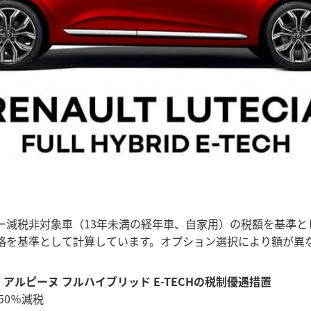
ー減税非対象車（13年未満の経年車、自家用）の税額を基準と
格を基準として計算しています。オプション選択により額が異
 アルピーヌ フルハイブリッド E-TECHの税制優遇措置
50％減税