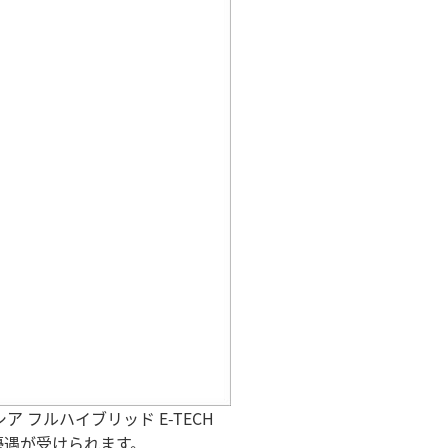
ア フルハイブリッド E-TECH
優遇が受けられます。