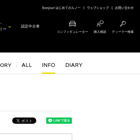
Bonjour! はじめてのルノー
ウェブショップ
お問い合わせ
・
認定中古車
リー
コンフィギュレーター
購入相談
ディーラー検索
GORY
ALL
INFO
DIARY