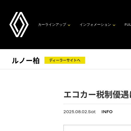
カーラインアップ
インフォメーション
FUL
ルノー柏
ディーラーサイトへ
エコカー税制優遇
2025.08.02.Sat
INFO