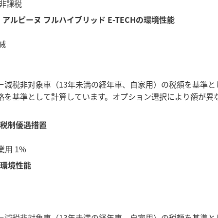
非課税
 アルピーヌ フルハイブリッド E-TECHの環境性能
減
ー減税非対象車（13年未満の経年車、自家用）の税額を基準と
格を基準として計算しています。オプション選択により額が異
の税制優遇措置
用 1%
の環境性能
ー減税非対象車（13年未満の経年車、自家用）の税額を基準と