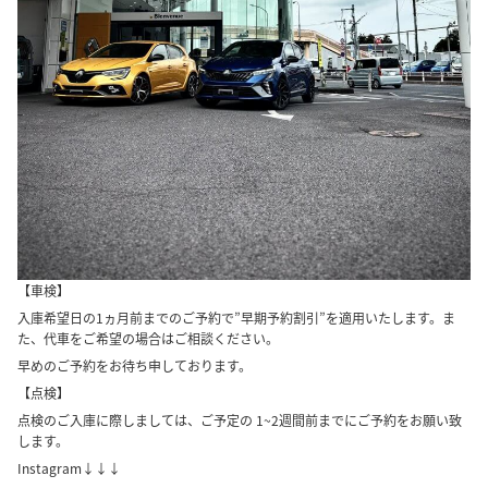
【車検】
入庫希望日の1ヵ月前までのご予約で”早期予約割引”を適用いたします。ま
た、代車をご希望の場合はご相談ください。
早めのご予約をお待ち申しております。
【点検】
点検のご入庫に際しましては、ご予定の 1~2週間前までにご予約をお願い致
します。
Instagram↓↓↓