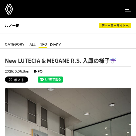
ルノー柏
ディーラーサイトへ
CATEGORY
INFO
ALL
DIARY
New LUTECIA & MEGANE R.S. 入庫の様子
2025.10.05.Sun
INFO