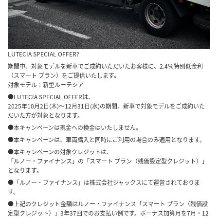
LUTECIA SPECIAL OFFER?
期間中、対象モデルを新車でご成約いただいたお客様に、2.4％特別低金利
（スマート プラン）をご提供いたします。
対象モデル：新型ルーテシア
●LUTECIA SPECIAL OFFERは、
2025年10月2日(木)～12月31日(水)の期間、新車で対象モデルをご成約いた
だいた方が対象となります。
●本キャンペーンは現金への換金はいたしません。
●本キャンペーンは、車両購入と同時にご利用の場合のみ適用となります。
●本キャンペーンの対象クレジットは、
「ルノー・ファイナンス」の「スマート プラン（残価設定型クレジット）」
となります。
●「ルノー・ファイナンス」は株式会社ジャックスにて運営されておりま
す。
●上記のクレジット金額はルノー・ファイナンス「スマート プラン（残価設
定型クレジット）」3年37回でのお支払い例です。ボーナス加算月を7月・12