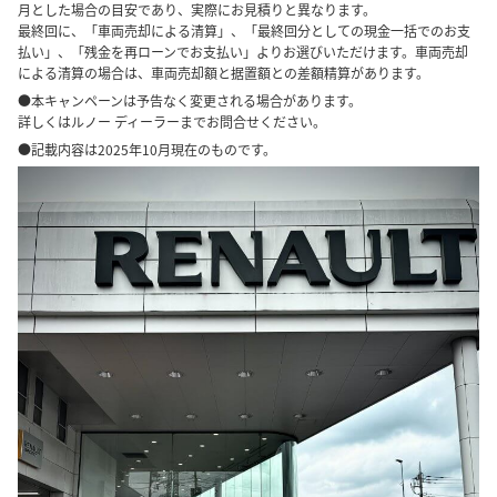
月とした場合の目安であり、実際にお見積りと異なります。
最終回に、「車両売却による清算」、「最終回分としての現金一括でのお支
払い」、「残金を再ローンでお支払い」よりお選びいただけます。車両売却
による清算の場合は、車両売却額と据置額との差額精算があります。
●本キャンペーンは予告なく変更される場合があります。
詳しくはルノー ディーラーまでお問合せください。
●記載内容は2025年10月現在のものです。