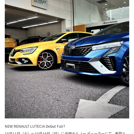
NEW RENAULT LUTECIA Debut Fair?
10月11日（土）～10月19日（日）に全国のルノー ディーラーにて、新型ル