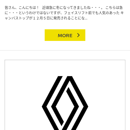
皆さん、こんにちは！ 近頃急に冬になってきましたね・・・。 こちらは急
に・・・というわけではないですが、フェイスリフト前でも人気のあった キ
ャンバストップが１２月５日に発売されることにな...
MORE