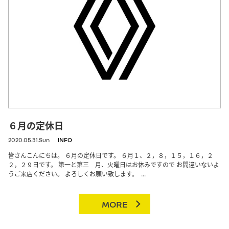
６月の定休日
2020.05.31.Sun
INFO
皆さんこんにちは。 ６月の定休日です。 ６月１、２，８，１５，１６，２
２，２９日です。 第一と第三 月、火曜日はお休みですので お間違いないよ
うご来店ください。 よろしくお願い致します。 ...
MORE