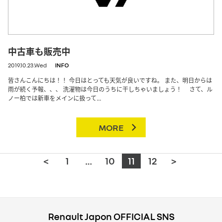
中古車も販売中
2019.10.23.Wed
INFO
皆さんこんにちは！！ 今日はとっても天気が良いですね。 また、明日からは
雨が続く予報、、、 洗濯物は今日のうちに干しちゃいましょう！ さて、ル
ノー柏では新車をメインに扱って...
MORE
<
1
…
10
11
12
>
Renault Japon OFFICIAL SNS