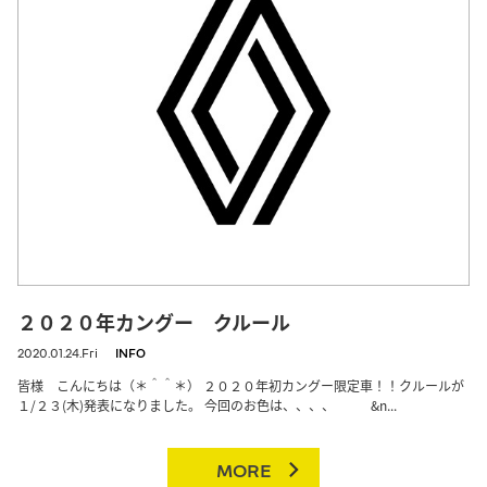
２０２０年カングー クルール
2020.01.24.Fri
INFO
皆様 こんにちは（＊＾＾＊） ２０２０年初カングー限定車！！クルールが
１/２３(木)発表になりました。 今回のお色は、、、、 &n...
MORE