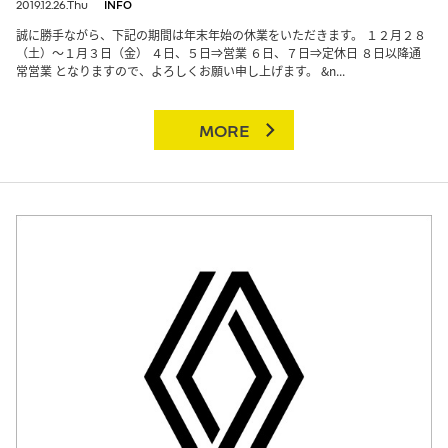
2019.12.26.Thu
INFO
誠に勝手ながら、下記の期間は年末年始の休業をいただきます。 １２月２８
（土）～１月３日（金） ４日、５日⇒営業 ６日、７日⇒定休日 ８日以降通
常営業 となりますので、よろしくお願い申し上げます。 &n...
MORE