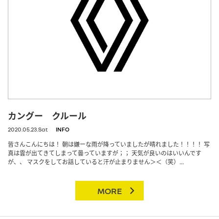
カングー クルール
2020.05.23.Sat
INFO
皆さんこんにちは！ 朝は嫌ーな雨が降っていましたが晴れました！！！！ 写
真は雲が出てきてしまって曇っていますが；； 天気が良いのはいいんです
が、、 マスクをしてお話していると汗が止まりません＞＜（笑）...
MORE