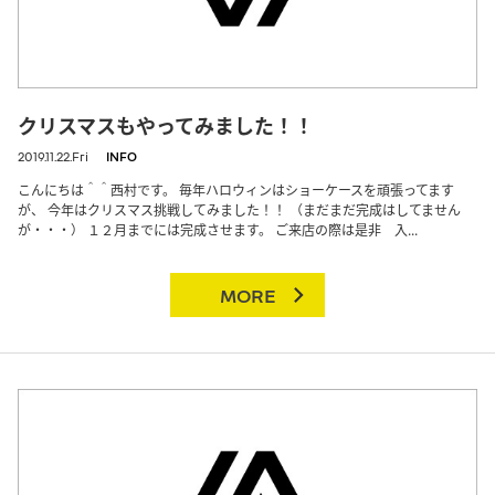
クリスマスもやってみました！！
2019.11.22.Fri
INFO
こんにちは＾＾西村です。 毎年ハロウィンはショーケースを頑張ってます
が、 今年はクリスマス挑戦してみました！！ （まだまだ完成はしてません
が・・・） １２月までには完成させます。 ご来店の際は是非 入...
MORE