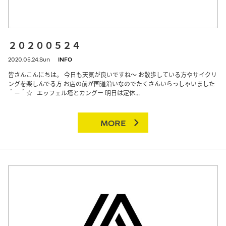
２０２００５２４
2020.05.24.Sun
INFO
皆さんこんにちは。 今日も天気が良いですね～ お散歩している方やサイクリ
ングを楽しんでる方 お店の前が国道沿いなのでたくさんいらっしゃいました
＾－＾☆ エッフェル塔とカングー 明日は定休...
MORE