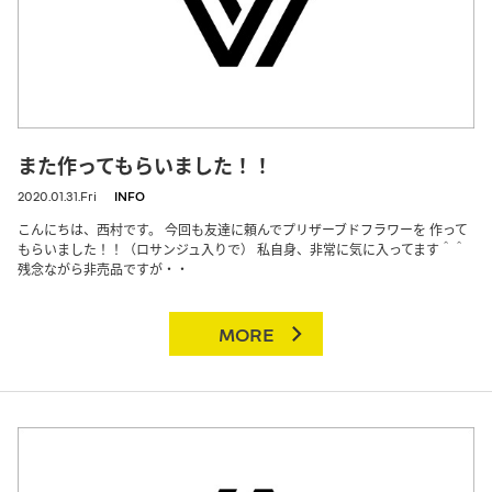
また作ってもらいました！！
2020.01.31.Fri
INFO
こんにちは、西村です。 今回も友達に頼んでプリザーブドフラワーを 作って
もらいました！！（ロサンジュ入りで） 私自身、非常に気に入ってます＾＾
残念ながら非売品ですが・・
MORE