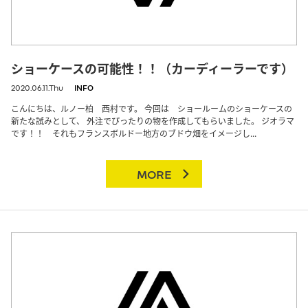
ショーケースの可能性！！（カーディーラーです）
2020.06.11.Thu
INFO
こんにちは、ルノー柏 西村です。 今回は ショールームのショーケースの
新たな試みとして、 外注でぴったりの物を作成してもらいました。 ジオラマ
です！！ それもフランスボルドー地方のブドウ畑をイメージし...
MORE