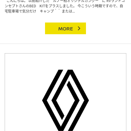
こんにちは。 以前紹介した ルノー柏オリジナルカングー に RVランドコ
ンセプトさんのBED KITをプラスしました。 今こういう時期ですので、自
宅駐車場で気分だけ キャンプ＾＾ または...
MORE