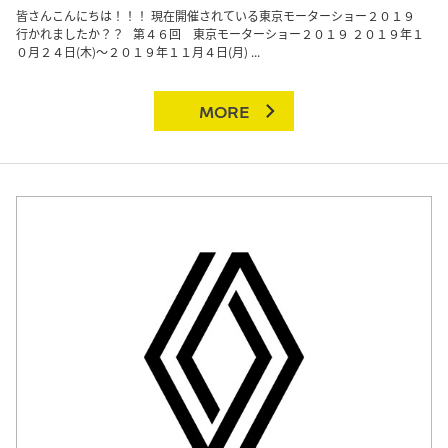
皆さんこんにちは！！！ 現在開催されている東京モーターショー２０１９
行かれましたか？？ 第４６回 東京モーターショー２０１９ ２０１９年１
０月２４日(木)～２０１９年１１月４日(月) ...
MORE