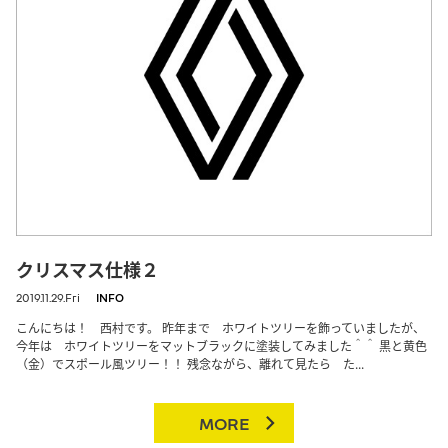
クリスマス仕様２
2019.11.29.Fri
INFO
こんにちは！ 西村です。 昨年まで ホワイトツリーを飾っていましたが、
今年は ホワイトツリーをマットブラックに塗装してみました＾＾ 黒と黄色
（金）でスポール風ツリー！！ 残念ながら、離れて見たら た...
MORE