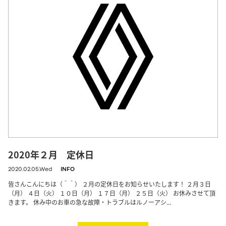
2020年２月 定休日
2020.02.05.Wed
INFO
皆さんこんにちは（＾＾） ２月の定休日をお知らせいたします！ ２月３日
（月） ４日（火） １０日（月） １７日（月） ２５日（火） お休みさせて頂
きます。 休み中のお車の急な故障・トラブルはルノーアシ...