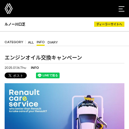
ルノー川口芝
ディーラーサイトへ
CATEGORY
INFO
ALL
DIARY
エンジンオイル交換キャンペーン
2025.01.16.Thu
INFO