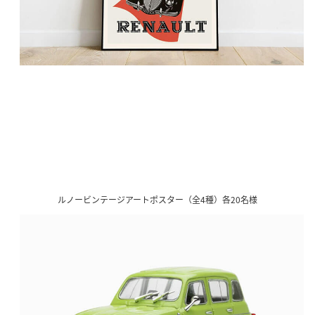
ルノービンテージアートポスター（全4種）各20名様