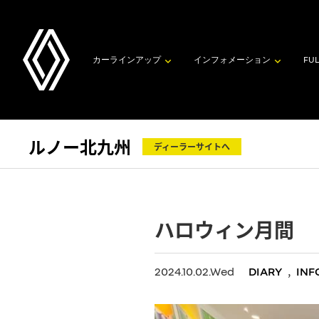
カーラインアップ
インフォメーション
FUL
ルノー北九州
ディーラーサイトへ
ハロウィン月間
,
2024.10.02.Wed
DIARY
INF