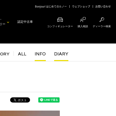
Bonjour! はじめてのルノー
ウェブショップ
お問い合わせ
・
認定中古車
リー
コンフィギュレーター
購入相談
ディーラー検索
GORY
ALL
INFO
DIARY