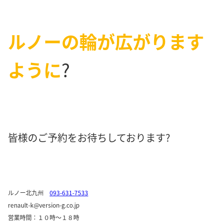
ルノーの輪が広がります
ように
?
皆様のご予約をお待ちしております?
ルノー北九州
093-631-7533
renault-k@version-g.co.jp
営業時間：１０時～１８時