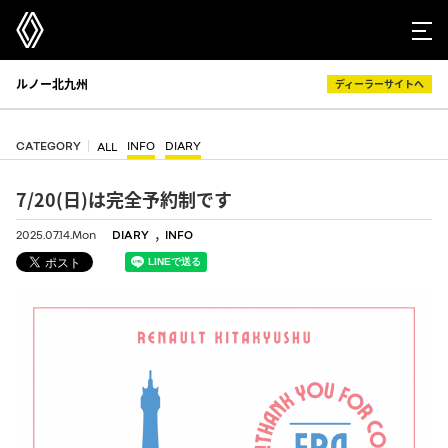
ルノー北九州
ディーラーサイトへ
CATEGORY
INFO
DIARY
ALL
7/20(日)は完全予約制です
,
2025.07.14.Mon
DIARY
INFO