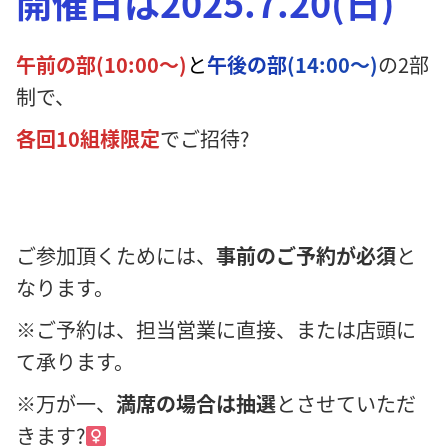
開催日は2025.7.20(日)
午前の部(10:00～)
と
午後の部
(14:00～)
の2部
制で、
各回10組様限定
でご招待?
ご参加頂くためには、
事前のご予約が必須
と
なります。
※ご予約は、担当営業に直接、または店頭に
て承ります。
※万が一、
満席の場合は抽選
とさせていただ
きます?‍