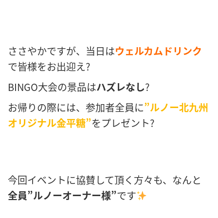
ささやかですが、当日は
ウェルカムドリンク
で皆様をお出迎え?
BINGO大会の景品は
ハズレなし
?
お帰りの際には、参加者全員に
”ルノー北九州
オリジナル金平糖”
をプレゼント?
今回イベントに協賛して頂く方々も、なんと
全員”ルノーオーナー様”
です