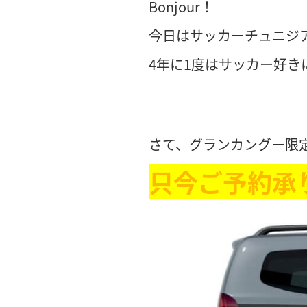
Bonjour！
今日はサッカーチュニジ
4年に1度はサッカー好き
さて、グランカングー限
只今ご予約承