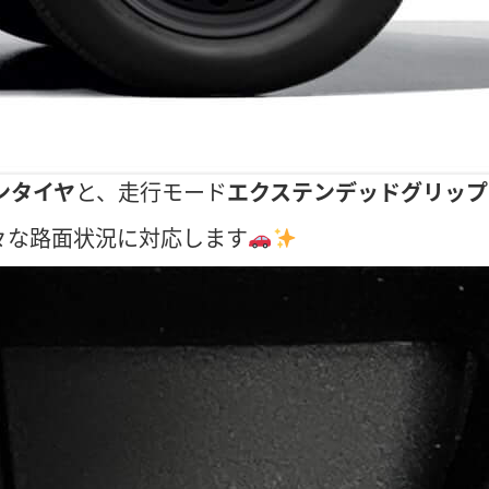
ンタイヤ
と、走行モード
エクステンデッドグリップ
々な路面状況に対応します