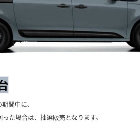
台
(日)の期間中に、
回った場合は、抽選販売となります。