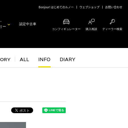
Bonjour! はじめてのルノー
ウェブショップ
お問い合わせ
・
認定中古車
リー
コンフィギュレーター
購入相談
ディーラー検索
GORY
ALL
INFO
DIARY