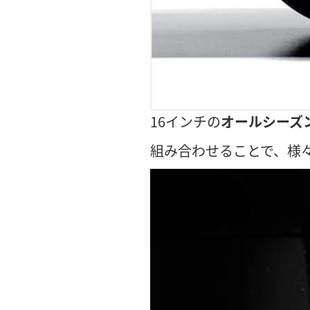
16インチの
オールシーズ
組み合わせることで、様