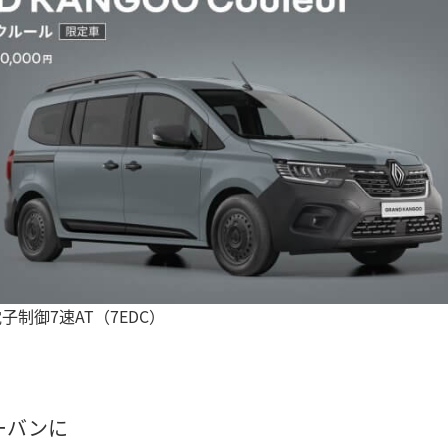
子制御7速AT（7EDC）
ーバンに