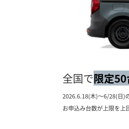
全国で
限定50
2026.6.18(木)～6/28
お申込み台数が上限を上