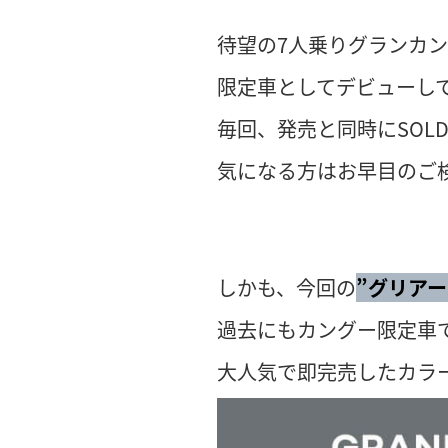
待望の7人乗りグランカ
限定車としてデビューし
毎回、発売と同時にSOLD
気になる方はお早目のご
しかも、今回の
”グリアー
過去にもカングー限定車
大人気で即完売したカラ