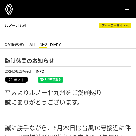
ルノー北九州
ディーラーサイトへ
CATEGORY
INFO
ALL
DIARY
臨時休業のお知らせ
2024.08.28.Wed
INFO
平素よりルノー北九州をご愛顧賜り
誠にありがとうございます。
誠に勝手ながら、8月29日は台風10号接近に伴