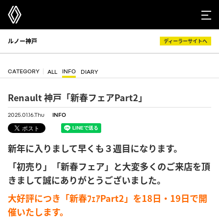
ルノー神戸
ディーラーサイトへ
CATEGORY
INFO
ALL
DIARY
Renault 神戸「新春フェアPart2」
2025.01.16.Thu
INFO
新年に入りまして早くも３週目になります。
「初売り」「新春フェア」と大変多くのご来店を頂
きまして誠にありがとうございました。
大好評につき「新春ﾌｪｱPart2」を18日・19日で開
催いたします。