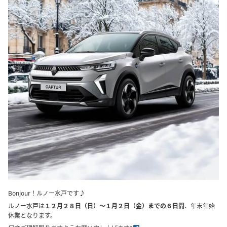
Bonjour！ルノー水戸です♪
ルノー水戸は
１２月２８日（日）～１月２日（金）までの６日間
、年末年始
休業となります。