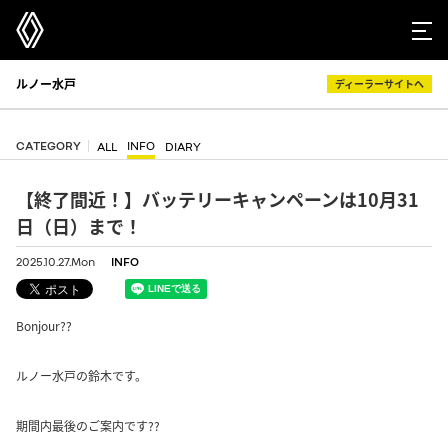
ルノー水戸
ディーラーサイトへ
CATEGORY
INFO
ALL
DIARY
【終了間近！】バッテリーキャンペーンは10月31
日（日）まで！
2025.10.27.Mon
INFO
Bonjour??
ルノー水戸の鈴木です。
期間内最後のご案内です?‍?