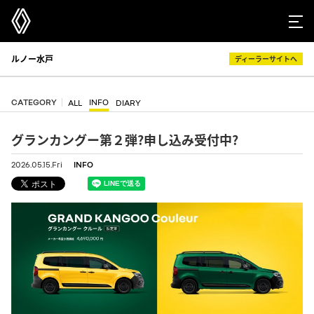
ルノー水戸
ディーラーサイトへ
CATEGORY
INFO
ALL
DIARY
グランカングー第２弾?申し込み受付中?
2026.05.15.Fri
INFO