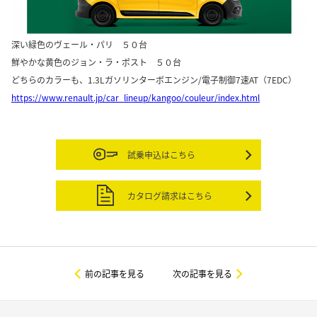
深い緑色のヴェール・パリ ５０台
鮮やかな黄色のジョン・ラ・ポスト ５０台
どちらのカラーも、1.3Lガソリンターボエンジン/電子制御7速AT（7EDC）
https://www.renault.jp/car_lineup/kangoo/couleur/index.html
試乗申込はこちら
カタログ請求はこちら
前の記事を見る
次の記事を見る