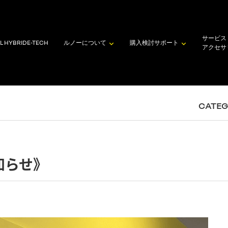
サービス
L HYBRID
E-TECH
ルノーについて
購入検討
サポート
アクセサ
CATE
知らせ》