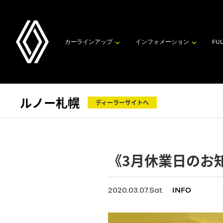
カーラインアップ
インフォメーション
FUL
ルノー札幌
ディーラーサイトへ
《3月休業日のお
2020.03.07.Sat
INFO