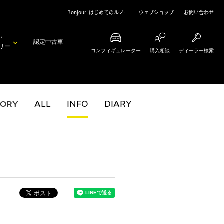
Bonjour! はじめてのルノー
ウェブショップ
お問い合わせ
・
認定中古車
リー
コンフィギュレーター
購入相談
ディーラー検索
GORY
ALL
INFO
DIARY