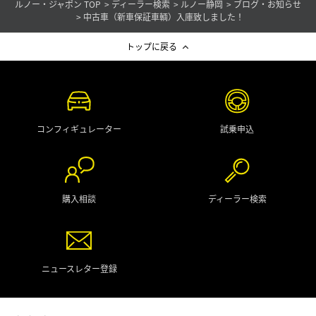
ルノー・ジャポン TOP
ディーラー検索
ルノー静岡
ブログ・お知らせ
中古車（新車保証車輌）入庫致しました！
トップに戻る
コンフィギュレーター
試乗申込
購入相談
ディーラー検索
ニュースレター登録