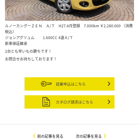
ルノーカングーＺＥＮ Ａ/Ｔ H27.4月登録 7.000km ￥2.280.000 （消費
税込）
ジョンアグリュム 1.600CC 4速Ａ/Ｔ
新車保証継承
2台とも早いもの勝ちです！
お問合せお待ちしております！
試乗申込はこちら
カタログ請求はこちら
前の記事を見る
次の記事を見る