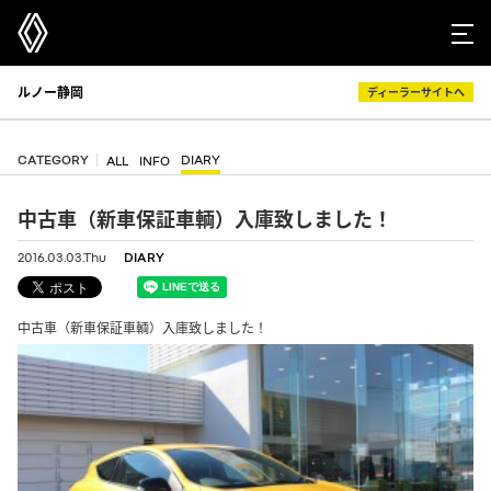
ルノー静岡
ディーラーサイトへ
CATEGORY
DIARY
ALL
INFO
中古車（新車保証車輌）入庫致しました！
2016.03.03.Thu
DIARY
中古車（新車保証車輌）入庫致しました！