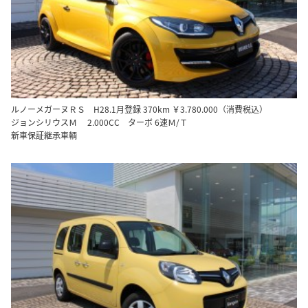
ルノーメガーヌＲＳ H28.1月登録 370km ￥3.780.000（消費税込）
ジョンシリウスＭ 2.000CC ターボ 6速Ｍ/Ｔ
新車保証継承車輌