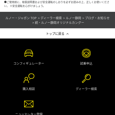
●ご使用前に、取扱説明書および安全運転のしおりを必ずお読みの上、正しくお使いくださ
い。 ※安全運転を心がけましょう。
ルノー・ジャポン TOP
ディーラー検索
ルノー静岡
ブログ・お知らせ
続・ルノー静岡オリジナルカングー
トップに戻る
コンフィギュレーター
試乗申込
購入相談
ディーラー検索
ニュースレター登録