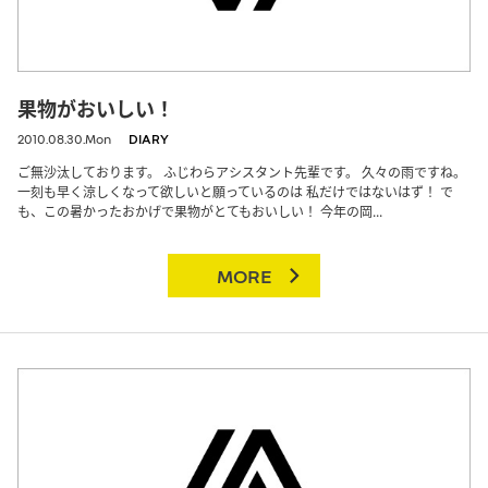
果物がおいしい！
2010.08.30.Mon
DIARY
ご無沙汰しております。 ふじわらアシスタント先輩です。 久々の雨ですね。
一刻も早く涼しくなって欲しいと願っているのは 私だけではないはず！ で
も、この暑かったおかげで果物がとてもおいしい！ 今年の岡...
MORE