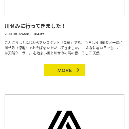
川せみに行ってきました！
2010.08.02.Mon
DIARY
こんにちは！ふじわらアシスタント「先輩」です。 今日はＮ川部長と一緒に
川せみ（徳地）でおそばを いただいてきました。 こんなに暑い日でも、ここ
は天然クーラー。 心地よい風と川せみの滝の音、そして 天然...
MORE