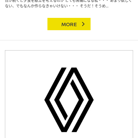
日が続くと夕食を献立を考えるのが とても苦痛になる私・・・ あまり欲しく
ない、でもなんか作らなきゃいけない・・・ そうだ！そうめ...
MORE