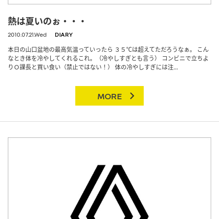
熱は夏いのぉ・・・
2010.07.21.Wed
DIARY
本日の山口盆地の最高気温っていったら ３５℃は超えてただろうなぁ。 こん
なとき体を冷やしてくれるこれ。（冷やしすぎとも言う） コンビニで立ちよ
りＯ課長と買い食い（禁止ではない！） 体の冷やしすぎには注...
MORE