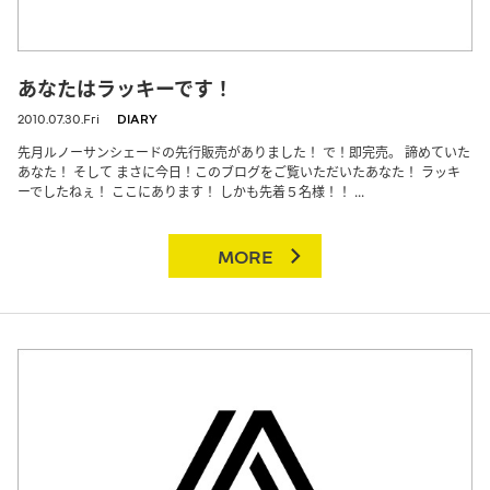
あなたはラッキーです！
2010.07.30.Fri
DIARY
先月ルノーサンシェードの先行販売がありました！ で！即完売。 諦めていた
あなた！ そして まさに今日！このブログをご覧いただいたあなた！ ラッキ
ーでしたねぇ！ ここにあります！ しかも先着５名様！！ ...
MORE