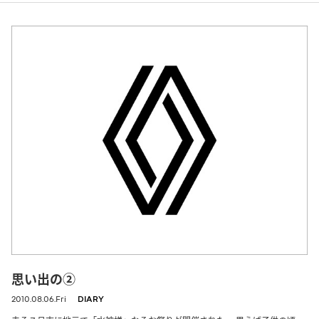
思い出の②
2010.08.06.Fri
DIARY