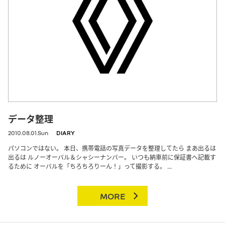
データ整理
2010.08.01.Sun
DIARY
パソコンではない。 本日、携帯電話の写真データを整理してたら まあ出るは
出るは ルノーオーバル＆シャシーナンバー。 いつも納車前に保証書へ記載す
るために オーバルを「ちろちろりーん！」って撮影する。 ...
MORE