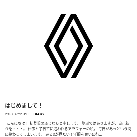
はじめまして！
2010.07.22.Thu
DIARY
こんにちは！ 初登場のふじわらと申します。 簡単ではありますが、自己紹
介を・・・。 仕事と子育てに追われるアラフォーの私。 毎日があっという間
に終わってしまいます。 踊る3が見たい！洋服を買いに行...