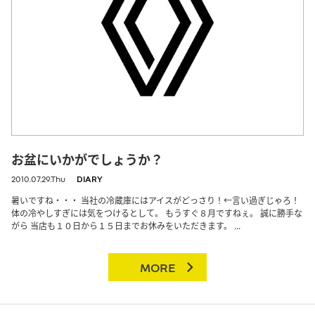
お盆にいかがでしょうか？
2010.07.29.Thu
DIARY
暑いですね・・・ 当社の冷蔵庫にはアイスがどっさり！←言い過ぎじゃろ！
体の冷やしすぎには気をつけるとして。 もうすぐ８月ですねぇ。 誠に勝手な
がら 当店も１０日から１５日までお休みをいただきます。 ...
MORE