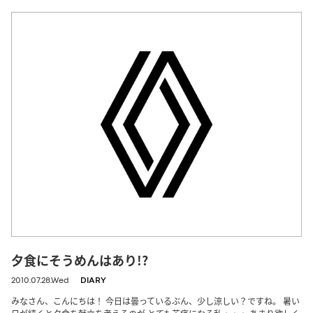
夕食にそうめんはあり!?
2010.07.28.Wed
DIARY
みなさん、こんにちは！ 今日は曇っているぶん、少し涼しい？ですね。 暑い