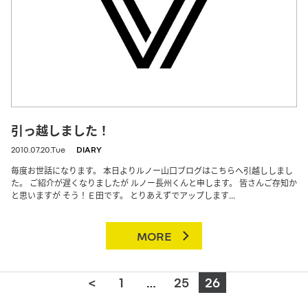
引っ越しました！
2010.07.20.Tue
DIARY
毎度お世話になります。 本日よりルノー山口ブログはこちらへ引越ししまし
た。 ご紹介が遅くなりましたが ルノー長州くんと申します。 皆さんご存知か
と思いますが そう！Ｅ田です。 とりあえずでアップします...
MORE
<
1
…
25
26