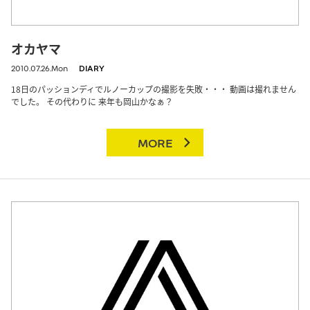
オカヤマ
2010.07.26.Mon
DIARY
18日のパッションディでルノーカップの撮影を失敗・・・ 動画は撮れません
でした。 その代わりに 来年も岡山かなぁ？
MORE