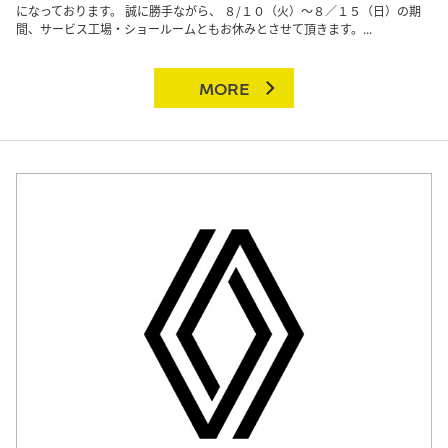
になっております。 誠に勝手ながら、 ８/１０（火）～８／１５（日）の期
間、サービス工場・ショールームともお休みとさせて頂きます。...
MORE