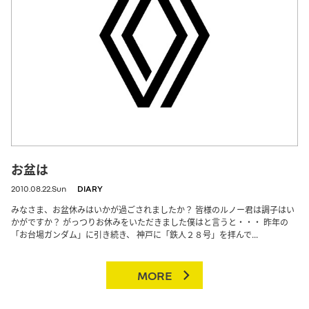
お盆は
2010.08.22.Sun
DIARY
みなさま、お盆休みはいかが過ごされましたか？ 皆様のルノー君は調子はい
かがですか？ がっつりお休みをいただきました僕はと言うと・・・ 昨年の
「お台場ガンダム」に引き続き、 神戸に「鉄人２８号」を拝んで...
MORE