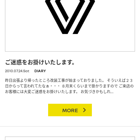
ご迷惑をお掛けいたします。
2010.07.24.Sat
DIARY
昨日出張より帰ったところ改装工事が始まっておりました。 そういえば２３
日からって言われてたなぁ・・・ ８月末くらいまで掛かりますので ご来店の
お客様には大変ご迷惑をお掛けいたします。 お気づきかもしれ...
MORE