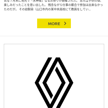
去る７月末に地元で「水神様」なるお祭りが開催された。 思えば子供の頃、
楽しみだったことを思い出した。 残念ながら仕事の都合で参加は出来なかっ
たのだが。 その幼馴染（山口市内の某中央高校にて教員をしてい...
MORE