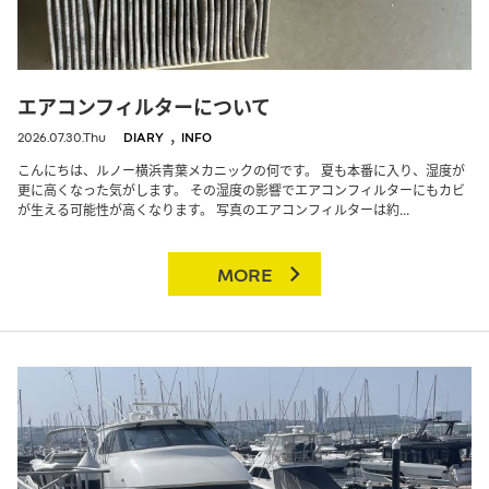
エアコンフィルターについて
,
2026.07.30.Thu
DIARY
INFO
こんにちは、ルノー横浜青葉メカニックの何です。 夏も本番に入り、湿度が
更に高くなった気がします。 その湿度の影響でエアコンフィルターにもカビ
が生える可能性が高くなります。 写真のエアコンフィルターは約...
MORE