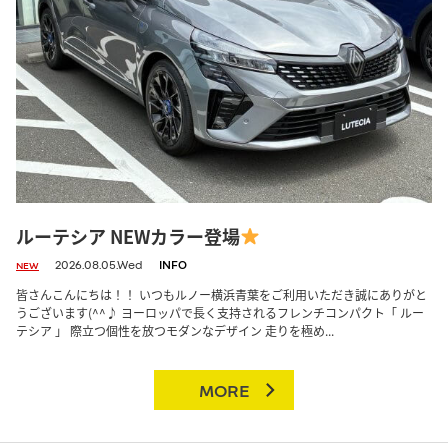
ルーテシア NEWカラー登場
2026.08.05.Wed
INFO
NEW
皆さんこんにちは！！ いつもルノー横浜青葉をご利用いただき誠にありがと
うございます(^^♪ ヨーロッパで長く支持されるフレンチコンパクト「 ルー
テシア 」 際立つ個性を放つモダンなデザイン 走りを極め...
MORE