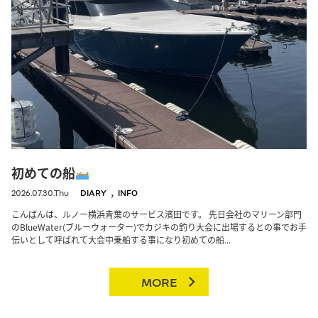
初めての船
,
2026.07.30.Thu
DIARY
INFO
こんばんは、ルノー横浜青葉のサービス濱田です。 先日会社のマリーン部門
のBlueWater(ブルーウォーター)でカジキの釣り大会に出場するとの事でお手
伝いとして呼ばれて大会中乗船する事になり初めての船...
MORE