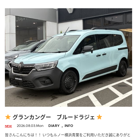
グランカングー ブルードラジェ
,
2026.08.03.Mon
DIARY
INFO
NEW
皆さんこんにちは！！ いつもルノー横浜青葉をご利用いただき誠にありがと