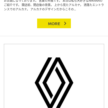
お世話になっております。 営業の大橋です。 本日は私も大好きなARKANAの
ご紹介です。 開店前、閉店後の背景。 上から見たアルカナ。 洒落たエントラ
ンスでのアルカナ。 アルカナのデザインだからこその...
MORE