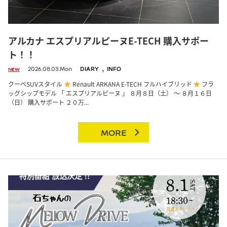
アルカナ エスプリアルピーヌE-TECH 購入サポー
ト！！
,
2026.08.03.Mon
DIARY
INFO
NEW
クーペSUVスタイル
Renault ARKANA E-TECH フルハイブリッド
フラ
ッグシップモデル 「 エスプリアルピーヌ 」 ８月８日（土） ～ ８月１６日
（日） 購入サポート ２０万...
MORE