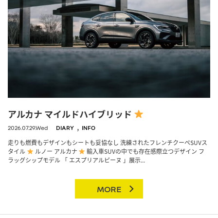
アルカナ マイルドハイブリッド
,
2026.07.29.Wed
DIARY
INFO
走りも燃費もデザインもシートも妥協なし 洗練されたフレンチクーペSUVス
タイル
ルノー アルカナ
輸入車SUVの中でも存在感際立つデザイン フ
ラッグシップモデル 「 エスプリアルピーヌ 」展示...
MORE