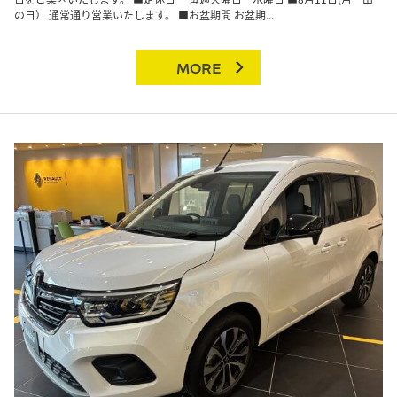
の日） 通常通り営業いたします。 ■お盆期間 お盆期...
MORE