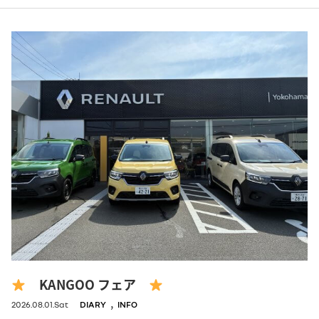
KANGOO フェア
,
2026.08.01.Sat
DIARY
INFO