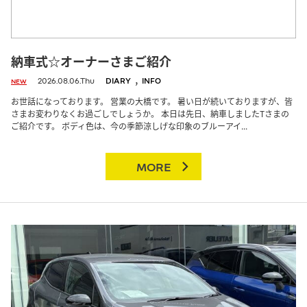
納車式☆オーナーさまご紹介
,
2026.08.06.Thu
DIARY
INFO
NEW
お世話になっております。 営業の大橋です。 暑い日が続いておりますが、皆
さまお変わりなくお過ごしでしょうか。 本日は先日、納車しましたTさまの
ご紹介です。 ボディ色は、今の季節涼しげな印象のブルーアイ...
MORE