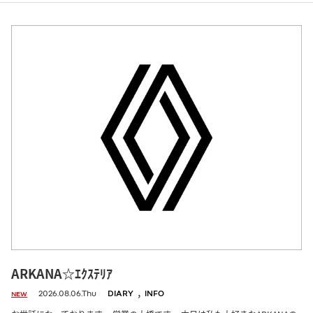
ARKANA☆ｴｸｽﾃﾘｱ
,
2026.08.06.Thu
DIARY
INFO
NEW