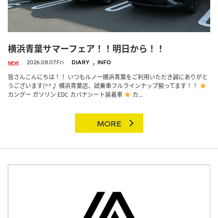
横浜青葉サマーフェア！！明日から！！
,
2026.08.07.Fri
DIARY
INFO
NEW
皆さんこんにちは！！ いつもルノー横浜青葉をご利用いただき誠にありがと
うございます(^^♪ 横浜青葉店、試乗車フルラインナップ揃ってます！！
カングー ガソリン EDC カバナシート装着車
カ...
MORE