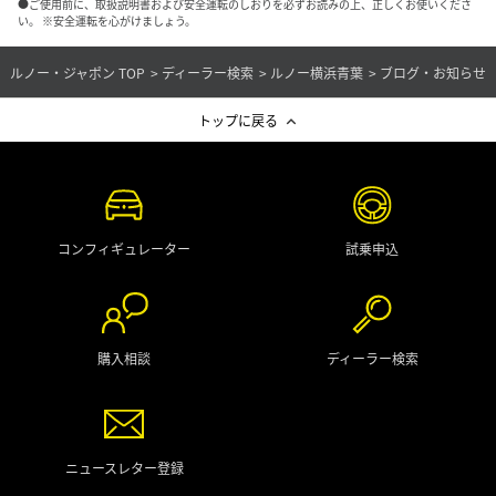
●ご使用前に、取扱説明書および安全運転のしおりを必ずお読みの上、正しくお使いくださ
い。 ※安全運転を心がけましょう。
ルノー・ジャポン TOP
ディーラー検索
ルノー横浜青葉
ブログ・お知らせ
トップに戻る
コンフィギュレーター
試乗申込
購入相談
ディーラー検索
ニュースレター登録