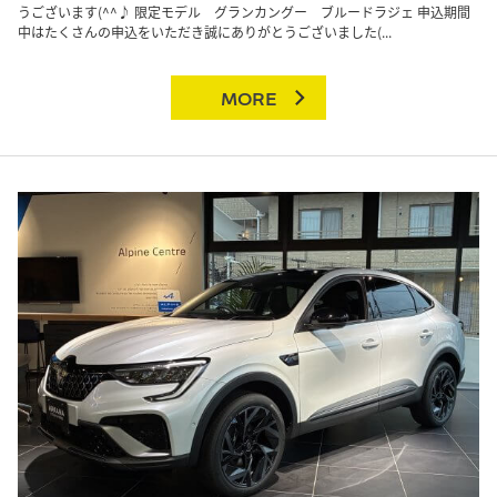
うございます(^^♪ 限定モデル グランカングー ブルードラジェ 申込期間
中はたくさんの申込をいただき誠にありがとうございました(...
MORE