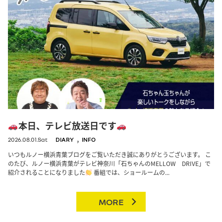
本日、テレビ放送日です
,
2026.08.01.Sat
DIARY
INFO
いつもルノー横浜青葉ブログをご覧いただき誠にありがとうございます。 こ
のたび、ルノー横浜青葉がテレビ神奈川「石ちゃんのMELLOW DRIVE」で
紹介されることになりました
番組では、ショールームの...
MORE