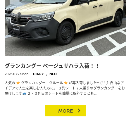
グランカングー ベージュサハラ入荷！！
,
2026.07.27.Mon
DIARY
INFO
人気の
グランカングー クルール
が再入荷しました～(^^♪ 自由なア
イデアで人生を楽しむ人たちに。 ３列シート７人乗りのグランカングーをお
届けします
２・３列目のシートを簡単に取外すことも...
MORE