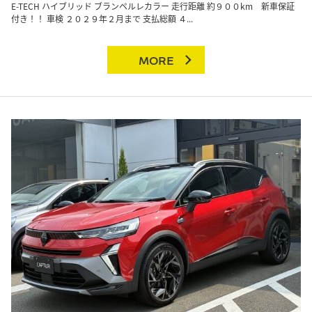
E-TECH ハイブリッド ブランペルレカラー 走行距離 約９００km 新車保証
付き！！ 車検 ２０２９年２月まで 支払総額 ４...
MORE