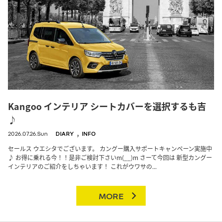
Kangoo インテリア シートカバーを選択するも吉
♪
,
2026.07.26.Sun
DIARY
INFO
セールス ウエシタでございます。 カングー購入サポートキャンペーン実施中
♪ お得に乗れる今！！是非ご検討下さいm(__)m さーて今回は 新型カングー
インテリアのご紹介をしちゃいます！ これがウワサの...
MORE