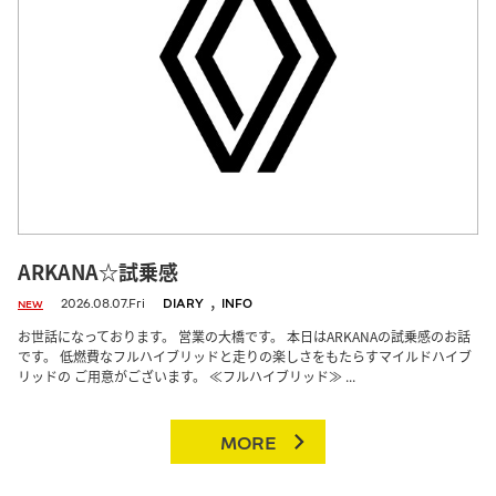
ARKANA☆試乗感
,
2026.08.07.Fri
DIARY
INFO
NEW
お世話になっております。 営業の大橋です。 本日はARKANAの試乗感のお話
です。 低燃費なフルハイブリッドと走りの楽しさをもたらすマイルドハイブ
リッドの ご用意がございます。 ≪フルハイブリッド≫ ...
MORE