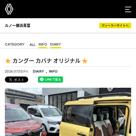
ルノー横浜青葉
ディーラーサイトへ
CATEGORY
INFO
DIARY
ALL
カングー カバナ オリジナル
,
2026.07.03.Fri
DIARY
INFO