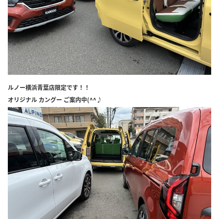
ルノー横浜青葉店限定です！！
オリジナル カングー ご案内中(^^♪