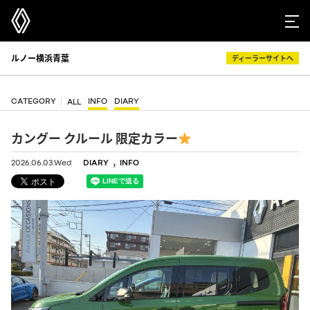
ルノー横浜青葉
ディーラーサイトへ
CATEGORY
INFO
DIARY
ALL
カングー クルール 限定カラー
,
2026.06.03.Wed
DIARY
INFO