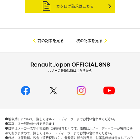
カタログ請求はこちら
前の記事を見る
次の記事を見る
Renault Japon OFFICIAL SNS
ルノーの最新情報はこちらから
●納車期日について、詳しくはルノー・ディーラーまでお問い合わせください。
●写真には一部欧州仕様を含みます
●価格はメーカー希望小売価格（消費税含む）です。価格はルノー・ディーラーが独自に決
めておりますので、詳しくはルノー・ディーラーまでお問い合わせください。
●価格には保険料、税金（消費税除く）、登録等に伴う諸費用、付属品価格は含まれており