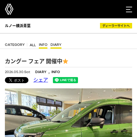
ルノー横浜青葉
ディーラーサイトへ
CATEGORY
INFO
DIARY
ALL
カングー フェア 開催中
,
2026.05.30.Sat
DIARY
INFO
シェア