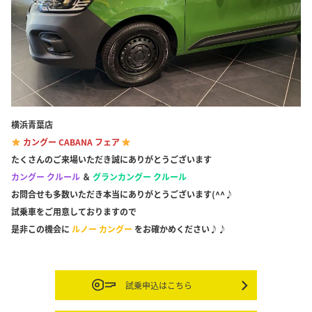
横浜青葉店
カングー CABANA フェア
たくさんのご来場いただき誠にありがとうございます
カングー クルール
＆
グランカングー クルール
お問合せも多数いただき本当にありがとうございます(^^♪
試乗車をご用意しておりますので
是非この機会に
ルノー カングー
をお確かめください♪♪
試乗申込はこちら