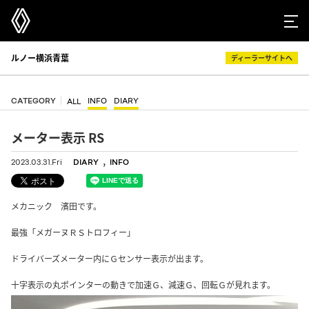
ルノー横浜青葉
ディーラーサイトへ
CATEGORY
INFO
DIARY
ALL
メーター表示 RS
,
2023.03.31.Fri
DIARY
INFO
メカニック 濱田です。
最強「メガーヌＲＳトロフィー」
ドライバーズメーター内にＧセンサー表示が出ます。
十字表示の丸ポインターの動きで加速Ｇ、減速Ｇ、回転Ｇが見れます。