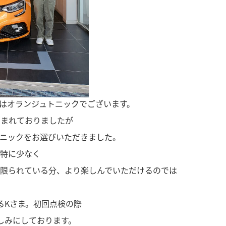
ーはオランジュトニックでございます。
と悩まれておりましたが
トニックをお選びいただきました。
は特に少なく
が限られている分、より楽しんでいただけるのでは
るKさま。初回点検の際
しみにしております。