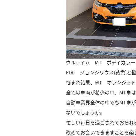
ウルティム MT ボディカラ
EDC ジョンシリウス(黄色)
悩まれ結果、MT オランジュ
全ての車両が希少の中、MT車
自動車業界全体の中でもMT車
ないでしょうか。
忙しい毎日を過ごされておられ
改めてお会いできますことを楽