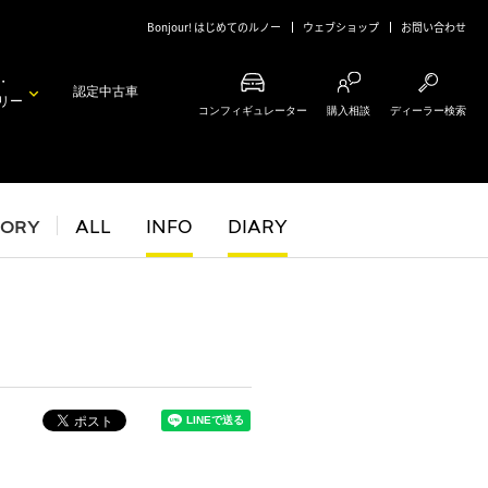
Bonjour! はじめてのルノー
ウェブショップ
お問い合わせ
・
認定中古車
リー
コンフィギュレーター
購入相談
ディーラー検索
GORY
ALL
INFO
DIARY