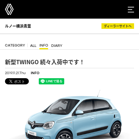
ルノー横浜青葉
ディーラーサイトへ
CATEGORY
INFO
ALL
DIARY
新型TWINGO 続々入荷中です！
2019.11.21.Thu
INFO