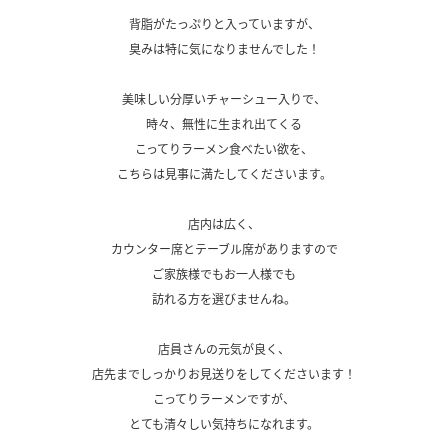
背脂がたっぷりと入っていますが、
臭みは特に気になりませんでした！
.
美味しい分厚いチャーシュー入りで、
時々、無性に生まれ出てくる
こってりラーメン食べたい欲を、
こちらは見事に満たしてくださいます。
.
店内は広く、
カウンター席とテーブル席がありますので
ご家族様でもお一人様でも
訪れる方を選びませんね。
.
店員さんの元気が良く、
店先までしっかりお見送りをしてくださいます！
こってりラーメンですが、
とても清々しい気持ちになれます。