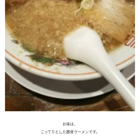
.
お味は、
こってりとした豚骨ラーメンです。
.