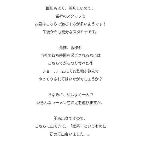
.
回転もよく、美味しいので、
当社のスタッフも
お昼はこちらで過ごす方が多いようです！
午後からも充分なスタミナです。
.
是非、皆様も
当社で待ち時間を過ごされる際には
こちらでがっつり食べた後
ショールームにてお飲物を飲んで
ゆっくりされてはいかがでしょうか？
.
ちなみに、私はよく一人で
いろんなラーメン店に足を運びますが、
.
関西出身ですので、
こちらに出てきて、「家系」というものに
初めて出会いました…。