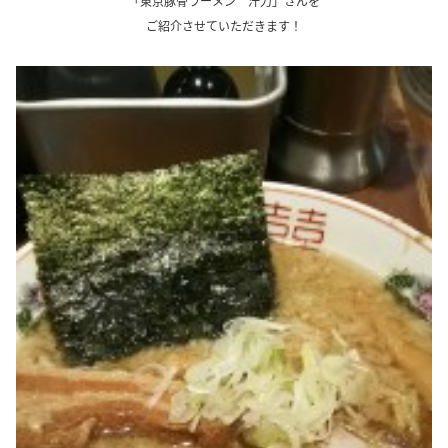
「東京豚骨ラーメン 汁力」さんを
ご紹介させていただきます！
.