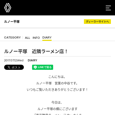
ルノー平塚
ディーラーサイトへ
CATEGORY
DIARY
ALL
INFO
ルノー平塚 近隣ラーメン店！
2017.07.12.Wed
DIARY
こんにちは。
ルノー平塚 営業の中谷です。
いつもご覧いただきありがとうございます！
.
今日は、
ルノー平塚の横にございます