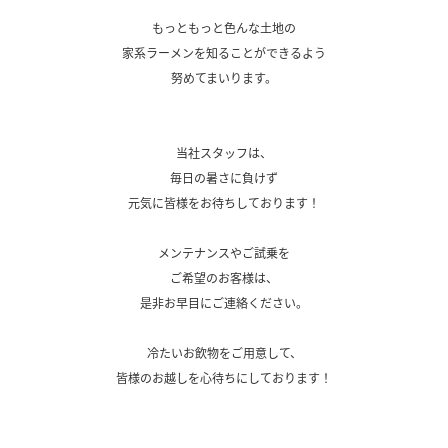
.
もっともっと色んな土地の
家系ラーメンを知ることができるよう
努めてまいります。
.
.
.
当社スタッフは、
毎日の暑さに負けず
元気に皆様をお待ちしております！
.
メンテナンスやご試乗を
ご希望のお客様は、
是非お早目にご連絡ください。
.
冷たいお飲物をご用意して、
皆様のお越しを心待ちにしております！
.
.