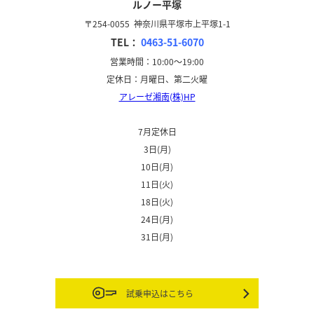
ルノー平塚
〒254-0055 神奈川県平塚市上平塚1-1
TEL：
0463-51-6070
営業時間：10:00～19:00
定休日：月曜日、第二火曜
アレーゼ湘南(株)HP
.
7月定休日
3日(月)
10日(月)
11日(火)
18日(火)
24日(月)
31日(月)
試乗申込はこちら