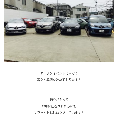
、
オープンイベントに向けて
着々と準備を進めております！
、
、
通りがかって
お車に圧巻された方にも
フラッとお越しいただいています！