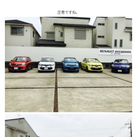
、
圧巻ですね。