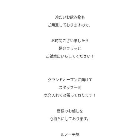
、
、
冷たいお飲み物も
ご用意しておりますので、
、
お時間ございましたら
是非フラッと
ご試乗にいらしてください！
、
、
グランドオープンに向けて
スタッフ一同
気合入れて頑張っております！
、
皆様のお越しを
心待ちにしております。
、
ルノー平塚