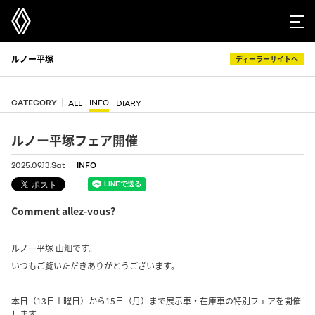
ルノー平塚
ディーラーサイトへ
CATEGORY
INFO
ALL
DIARY
ルノー平塚フェア開催
2025.09.13.Sat
INFO
Comment allez-vous?
ルノー平塚 山畑です。
いつもご覧いただきありがとうございます。
本日（13日土曜日）から15日（月）まで展示車・在庫車の特別フェアを開催
します。