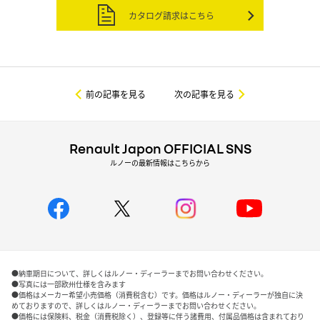
カタログ請求はこちら
前の記事を見る
次の記事を見る
Renault Japon OFFICIAL SNS
ルノーの最新情報はこちらから
●納車期日について、詳しくはルノー・ディーラーまでお問い合わせください。
●写真には一部欧州仕様を含みます
●価格はメーカー希望小売価格（消費税含む）です。価格はルノー・ディーラーが独自に決
めておりますので、詳しくはルノー・ディーラーまでお問い合わせください。
●価格には保険料、税金（消費税除く）、登録等に伴う諸費用、付属品価格は含まれており