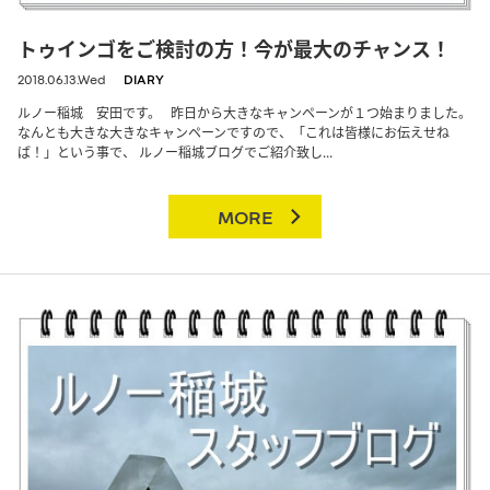
トゥインゴをご検討の方！今が最大のチャンス！
2018.06.13.Wed
DIARY
ルノー稲城 安田です。 昨日から大きなキャンペーンが１つ始まりました。
なんとも大きな大きなキャンペーンですので、「これは皆様にお伝えせね
ば！」という事で、 ルノー稲城ブログでご紹介致し...
MORE