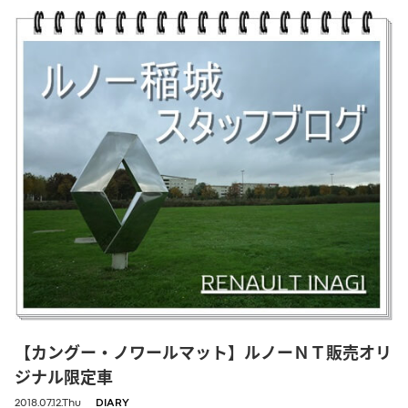
【カングー・ノワールマット】ルノーＮＴ販売オリ
ジナル限定車
2018.07.12.Thu
DIARY