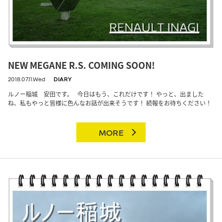
NEW MEGANE R.S. COMING SOON!
2018.07.11.Wed
DIARY
ルノー稲城 安田です。 今日はもう、これだけです！ やっと、出ました
ね、私もやっと皆様に色んなお話が出来そうです！ 続報をお待ちください！
MORE