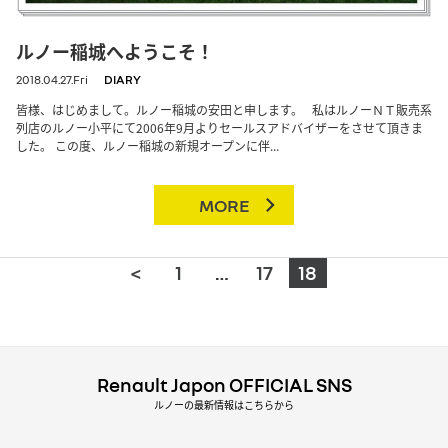
ルノー稲城へようこそ！
2018.04.27.Fri
DIARY
皆様、はじめまして。ルノー稲城の安田と申します。 私はルノーＮＴ販売系
列店のルノー小平にて2006年9月よりセールスアドバイザーをさせて頂きま
した。 この度、ルノー稲城の新規オープンに伴...
MORE
<
1
…
17
18
Renault Japon OFFICIAL SNS
ルノーの最新情報はこちらから