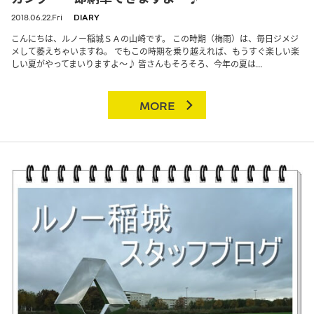
2018.06.22.Fri
DIARY
こんにちは、ルノー稲城ＳＡの山崎です。 この時期（梅雨）は、毎日ジメジ
メして萎えちゃいますね。 でもこの時期を乗り越えれば、もうすぐ楽しい楽
しい夏がやってまいりますよ～♪ 皆さんもそろそろ、今年の夏は...
MORE