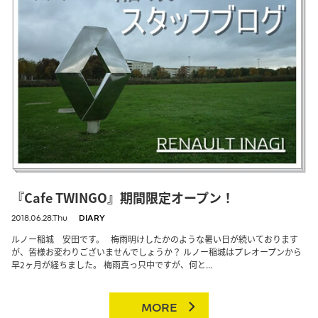
『Cafe TWINGO』期間限定オープン！
2018.06.28.Thu
DIARY
ルノー稲城 安田です。 梅雨明けしたかのような暑い日が続いております
が、皆様お変わりございませんでしょうか？ ルノー稲城はプレオープンから
早2ヶ月が経ちました。 梅雨真っ只中ですが、何と...
MORE