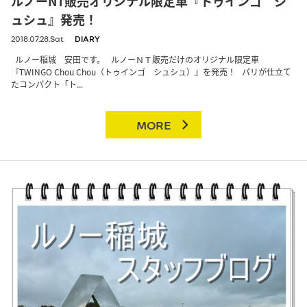
ルノーNT販売オリジナル限定車『トゥインゴ シ
ュシュ』発売！
2018.07.28.Sat
DIARY
ルノー稲城 安田です。 ルノーＮＴ販売だけのオリジナル限定車
『TWINGO Chou Chou（トゥインゴ シュシュ）』を発売！ パリが仕立て
たコンパクト「ト...
MORE