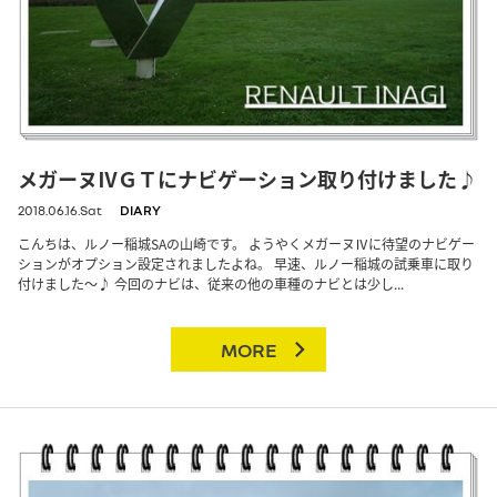
メガーヌⅣＧＴにナビゲーション取り付けました♪
2018.06.16.Sat
DIARY
こんちは、ルノー稲城SAの山崎です。 ようやくメガーヌⅣに待望のナビゲー
ションがオプション設定されましたよね。 早速、ルノー稲城の試乗車に取り
付けました～♪ 今回のナビは、従来の他の車種のナビとは少し...
MORE