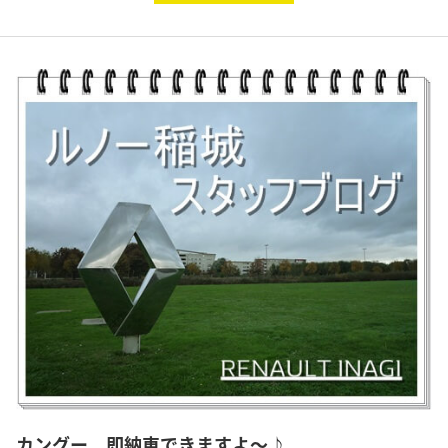
カングー 即納車できますよ～♪