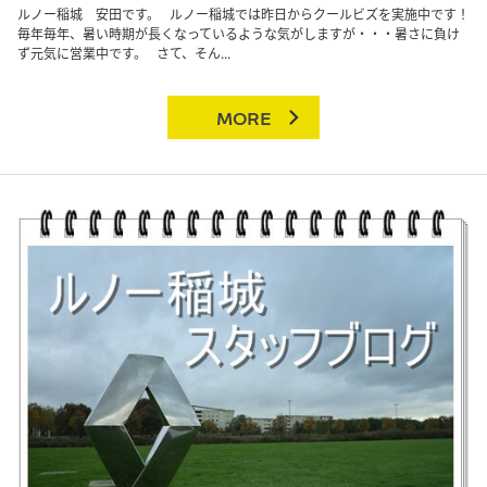
ルノー稲城 安田です。 ルノー稲城では昨日からクールビズを実施中です！
毎年毎年、暑い時期が長くなっているような気がしますが・・・暑さに負け
ず元気に営業中です。 さて、そん...
MORE