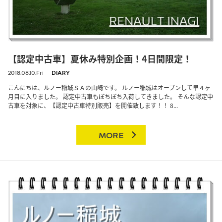
【認定中古車】夏休み特別企画！4日間限定！
2018.08.10.Fri
DIARY
こんにちは、ルノー稲城ＳＡの山崎です。 ルノー稲城はオープンして早４ヶ
月目に入りました。 認定中古車もぼちぼち入荷してきました。 そんな認定中
古車を対象に、【認定中古車特別販売】を開催致します！！ 8...
MORE