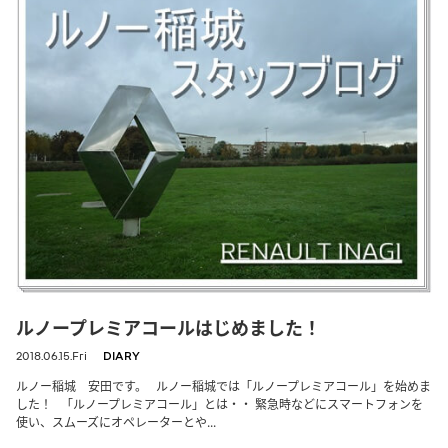
ルノープレミアコールはじめました！
2018.06.15.Fri
DIARY
ルノー稲城 安田です。 ルノー稲城では「ルノープレミアコール」を始めま
した！ 「ルノープレミアコール」とは・・ 緊急時などにスマートフォンを
使い、スムーズにオペレーターとや...