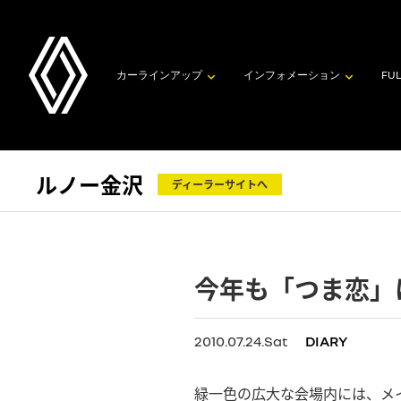
カーラインアップ
インフォメーション
FUL
ルノー金沢
ディーラーサイトへ
今年も「つま恋」
2010.07.24.Sat
DIARY
緑一色の広大な会場内には、メ