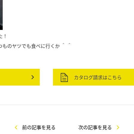
た！
ものヤツでも食べに行くか ＾ ＾
カタログ請求はこちら
前の記事を見る
次の記事を見る