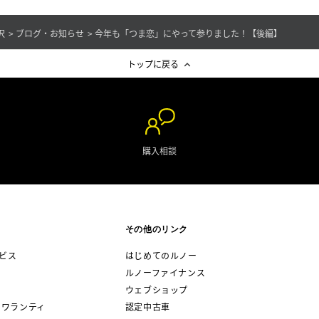
沢
ブログ・お知らせ
今年も「つま恋」にやって参りました！【後編】
トップに戻る
購入相談
その他のリンク
ビス
はじめてのルノー
ルノーファイナンス
ウェブショップ
 ワランティ
認定中古車