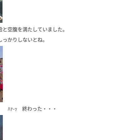
給と空腹を満たしていました。
しっかりしないとね。
 ﾊｧ-ｯ 終わった・・・