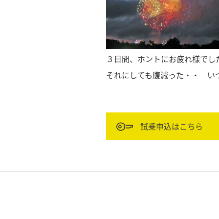
３日間、ホントにお疲れ様でし
それにしても腹減った・・ いつ
試乗申込はこちら