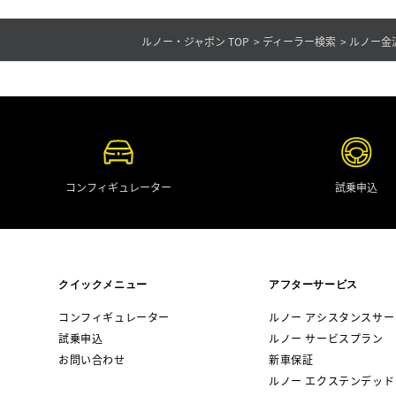
ルノー・ジャポン TOP
ディーラー検索
ルノー金
コンフィギュレーター
試乗申込
クイックメニュー
アフターサービス
コンフィギュレーター
ルノー アシスタンスサー
試乗申込
ルノー サービスプラン
お問い合わせ
新車保証
ルノー エクステンデッド