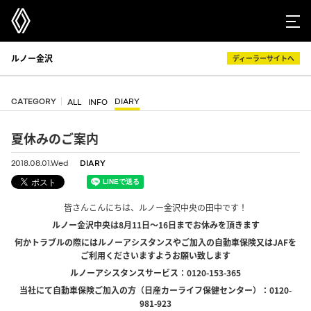
ルノー金沢
ディーラーサイトへ
CATEGORY
DIARY
ALL
INFO
夏休みのご案内
2018.08.01.Wed
DIARY
皆さんこんにちは、ルノー金沢中央の田中です！
ルノー金沢中央は8月11日～16日までお休みを頂きます
何かトラブルの際にはルノーアシスタンスやご加入の自動車保険又はJAFを
ご利用くださいますようお願い致します
ルノーアシスタンスサービス：0120-153-365
当社にて自動車保険ご加入の方（日産カーライフ保健センター）：0120-
981-923