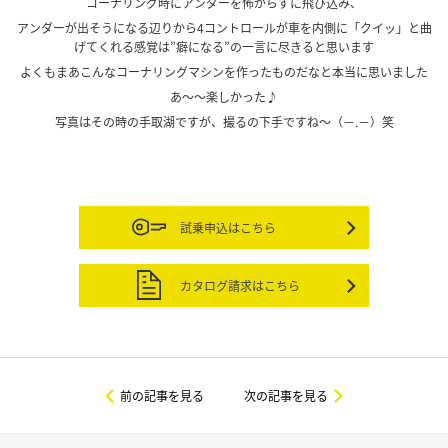
コーナリング時にアンダーを怖がらずに飛び込み、
アンダーが出そうになる辺りから4コントロールが車を内側に「クイッ」と曲
げてくれる感覚は”癖になる”の一言に尽きると思います
よくもまあこんなコーナリングマシンを作ったものだなと本当に思いました
あ～～楽しかった♪
写真はその時の手取湖ですが、撮るの下手ですね～（－.－）笑
試乗申込はこちら
カタログ請求はこちら
前の記事を見る
次の記事を見る