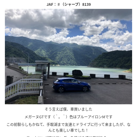
JAF：♯（シャープ）8139
そう言えば僕、車買いました
メガーヌGTです（＾。＾）色はブルーアイロンMです
この前馴らしもかねて、手取湖まで友達とドライブに行って来ましたが、な
んとも楽しい車でした！