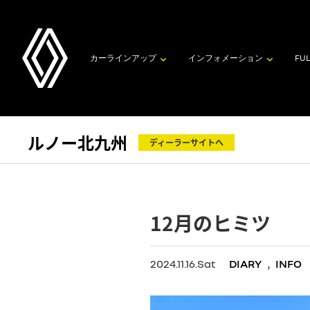
カーラインアップ
インフォメーション
FUL
ルノー北九州
ディーラーサイトへ
12月のヒミツ
,
2024.11.16.Sat
DIARY
INFO