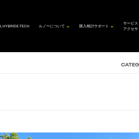
サービス
L HYBRID
E-TECH
ルノーについて
購入検討
サポート
アクセサ
CATE