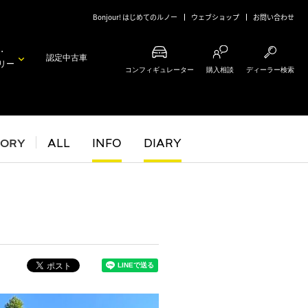
Bonjour! はじめてのルノー
ウェブショップ
お問い合わせ
・
認定中古車
リー
コンフィギュレーター
購入相談
ディーラー検索
GORY
ALL
INFO
DIARY