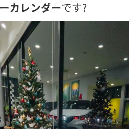
ノーカレンダー
です?