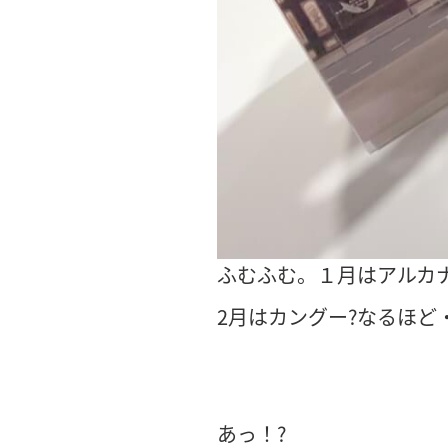
ふむふむ。１月はアルカナ
2月はカングー?なるほど
あっ！?