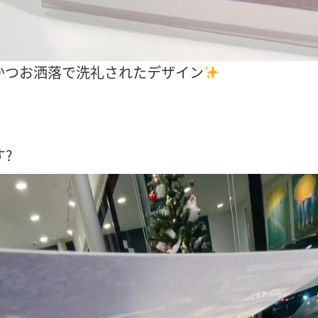
かつお洒落で洗礼されたデザイン
?