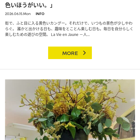
色いほうがいい。」
2026.06.15.Mon
INFO
街で、ふと目に入る黄色いカングー。それだけで、いつもの景色が少しやわ
らぐ。 誰かと出かける日も、趣味をとことん楽しむ日も。毎日を自分らしく
楽しむための遊びの空間。 La Vie en Jaune －人...
MORE