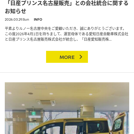
「日産プリンス名古屋販売」との会社統合に関する
お知らせ
2026.03.29.Sun
INFO
平素よりルノー名古屋中央をご愛顧いただき、誠にありがとうございます。
この度2026年4月1日を持ちまして、運営母体である愛知日産自動車株式会社
と日産プリンス名古屋販売株式会社が統合し、「日産愛知販売株...
MORE