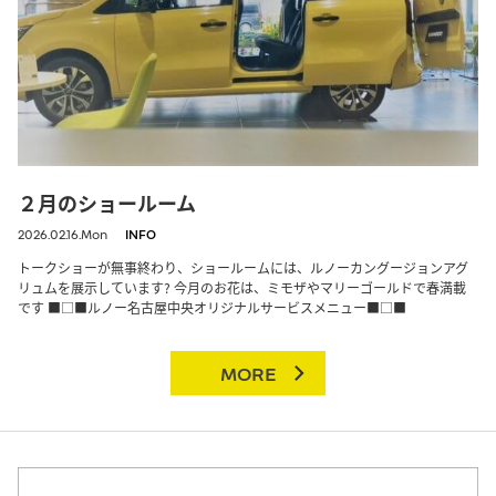
２月のショールーム
2026.02.16.Mon
INFO
トークショーが無事終わり、ショールームには、ルノーカングージョンアグ
リュムを展示しています? 今月のお花は、ミモザやマリーゴールドで春満載
です ■□■ルノー名古屋中央オリジナルサービスメニュー■□■
MORE