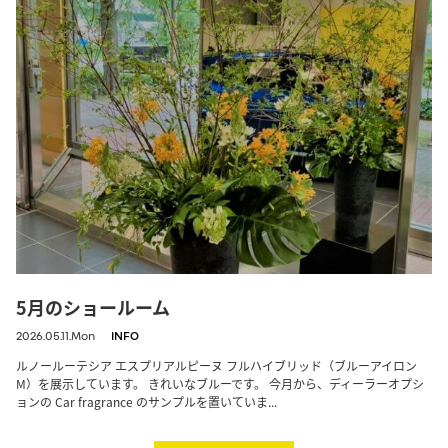
5月のショールーム
2026.05.11.Mon
INFO
ルノールーテシア エスプリアルピーヌ フルハイブリッド（ブルーアイロン
M）を展示しています。 きれいなブルーです。 今月から、ディーラーオプシ
ョンの Car fragrance のサンプルを置いていま...