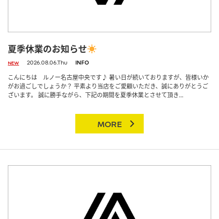
夏季休業のお知らせ
2026.08.06.Thu
INFO
NEW
こんにちは ルノー名古屋中央です♪ 暑い日が続いておりますが、皆様いか
がお過ごしでしょうか？ 平素より当店をご愛顧いただき、誠にありがとうご
ざいます。 誠に勝手ながら、下記の期間を夏季休業とさせて頂き...
MORE