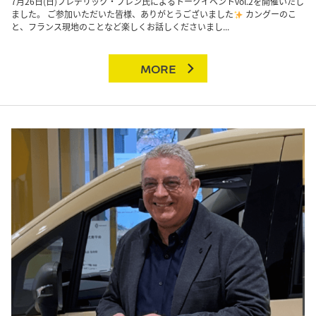
7月26日(日)フレデリック・ブレン氏によるトークイベントvol.2を開催いたし
ました。 ご参加いただいた皆様、ありがとうございました
カングーのこ
と、フランス現地のことなど楽しくお話しくださいまし...
MORE