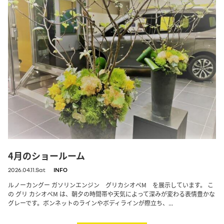
4月のショールーム
2026.04.11.Sat
INFO
ルノーカングー ガソリンエンジン グリカシオペM を展示しています。 こ
の グリ カシオペM は、朝夕の時間帯や天気によって深みが変わる表情豊かな
グレーです。ボンネットのラインやボディラインが際立ち、...