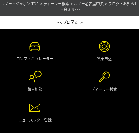
ルノー・ジャポン TOP
ディーラー検索
ルノー名古屋中央
ブログ・お知らせ
白ミサ･･･
トップに戻る
コンフィギュレーター
試乗申込
購入相談
ディーラー検索
ニュースレター登録